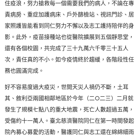
住疫浪，努力搶救每一個需要我們的病人，不論在專
責病房、重症加護病床、戶外篩檢站、視訊門診、居
家照護皆能看到同仁努力不懈以及志工護持陪伴的身
影。此外，疫苗接種站也從醫院擴展到五個靜思堂，
還有各個校園，共完成了三十九萬六千零三十五人
次，責任真的不小。如今疫情終於趨緩，各階段性任
務也圓滿完成。
好不容易度過大疫災，世間天災人禍仍不斷，土耳
其、敘利亞兩國相鄰地區於今年（二○二三）二月就
發生了規模七點八的重大地震，死亡人數超過五萬，
受傷約十一萬人。臺北慈濟醫院同仁在第一時間發起
院內募心募愛的活動，醫護同仁與志工還在綿綿細雨