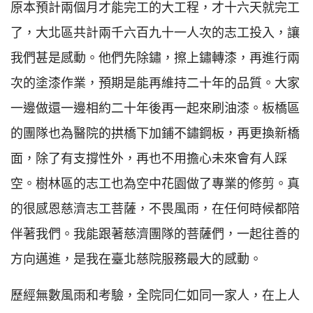
原本預計兩個月才能完工的大工程，才十六天就完工
了，大北區共計兩千六百九十一人次的志工投入，讓
我們甚是感動。他們先除鏽，擦上鏽轉漆，再進行兩
次的塗漆作業，預期是能再維持二十年的品質。大家
一邊做還一邊相約二十年後再一起來刷油漆。板橋區
的團隊也為醫院的拱橋下加鋪不鏽鋼板，再更換新橋
面，除了有支撐性外，再也不用擔心未來會有人踩
空。樹林區的志工也為空中花園做了專業的修剪。真
的很感恩慈濟志工菩薩，不畏風雨，在任何時候都陪
伴著我們。我能跟著慈濟團隊的菩薩們，一起往善的
方向邁進，是我在臺北慈院服務最大的感動。
歷經無數風雨和考驗，全院同仁如同一家人，在上人