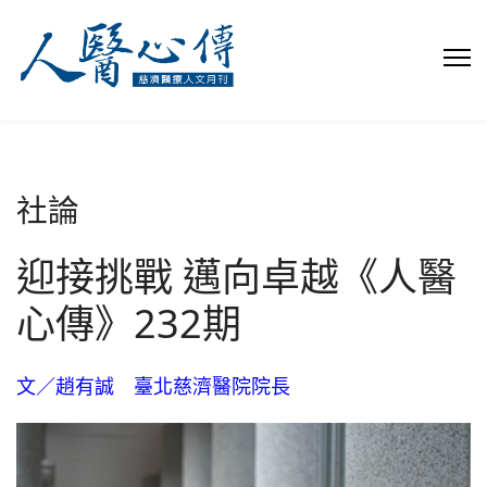
社論
迎接挑戰 邁向卓越《人醫
心傳》232期
文／趙有誠 臺北慈濟醫院院長