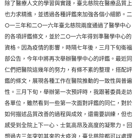
除了醫療人文的學習與實踐，臺北慈院在醫療品質上
也力求精進，並透過各種評鑑來加強各個小細節。二
○一三年和二○一六年臺北慈院兩度通過了醫學中心
的各項評鑑條文，並於二○一六年得到準醫學中心的
資格。因為疫情的影響，時隔七年後，三月下旬衛福
部公告，今年中將再次舉辦醫學中心的評鑑。最近同
仁們把醫院這幾年的努力，有條不紊的整理，搭配評
鑑的條文，展現各種工作在醫院推動的一致性與普遍
性。三月下旬，舉辦第一次預評時，我跟著委員走訪
各單位，雖然看到一些第一次面對評鑑的同仁，對於
如何描述品質改善的過程與成效，還需要訓練，但也
感受到全院上下一心、士氣高昂及高度的凝聚力。回
想過去三年突如其來的大疫浪，臺北慈院都可以處理