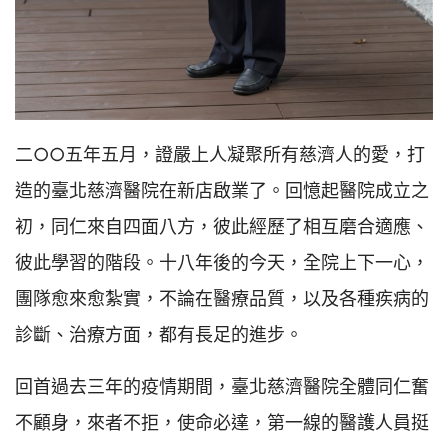
二○○五年五月，證嚴上人凝聚所有慈濟人的愛，打
造的臺北慈濟醫院在新店啟業了。回憶起醫院成立之
初，同仁來自四面八方，彼此經歷了相互磨合適應、
彼此學習的階段。十八年後的今天，全院上下一心，
團隊愈來愈紮實，不論在醫療品質，以及各種疾病的
診斷、治療方面，都有長足的進步。
回首過去三年的疫情期間，臺北慈濟醫院全體同仁奮
不顧身，來者不拒，使命必達，第一線的醫護人員挺