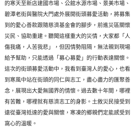
的寒天至新店建國市場、公館水源市場、景美市場、
碧潭老街與醫院大門處外展開街頭募愛活動，將募集
到的愛心善款跟隨慈濟基金會的腳步，前進災區關懷
災民、協助重建。聽聞這樣重大的災情，大家都「人
傷我痛，人苦我悲」，但因情勢阻隔，無法親到現場
給予幫助，只能透過「募心募愛」的行動表達關懷。
這次的街頭募愛活動中，我看到臺灣人的愛心，也看
到寒風中站在街頭的同仁與志工，盡心盡力的匯聚善
念，展現出大愛無國界的情懷。過去數十年間，哪裡
有苦難，哪裡就有慈濟志工的身影。土敘災民接受到
遠從臺灣抵達的愛與關懷，寒凍的鄉親們定能感受到
窩心的溫暖。