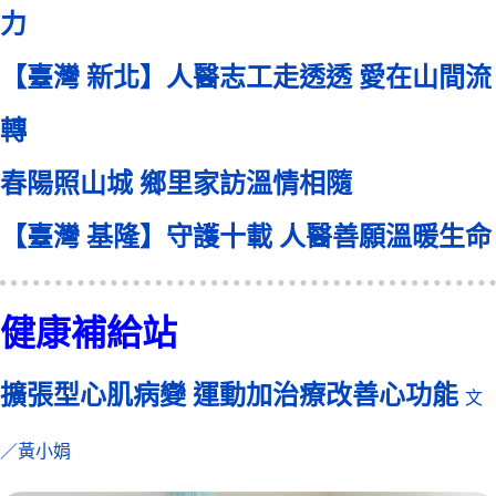
力
【臺灣 新北】人醫志工走透透 愛在山間流
轉
春陽照山城 鄉里家訪溫情相隨
【臺灣 基隆】守護十載 人醫善願溫暖生命
健康補給站
擴張型心肌病變 運動加治療改善心功能
文
／黃小娟