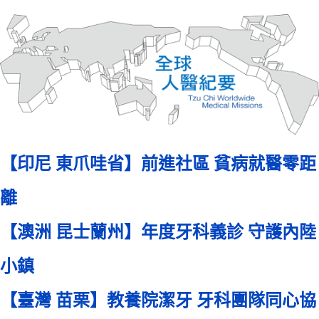
【印尼 東爪哇省】前進社區 貧病就醫零距
離
【澳洲 昆士蘭州】年度牙科義診 守護內陸
小鎮
【臺灣 苗栗】教養院潔牙 牙科團隊同心協