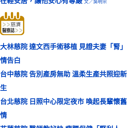
在輕安居，讓他安心有尊嚴
文／吳明宗
大林慈院 達文西手術移植 見證夫妻「腎」
情告白
台中慈院 告別產房無助 溫柔生產共照迎新
生
台北慈院 日照中心限定夜市 喚起長輩懷舊
情