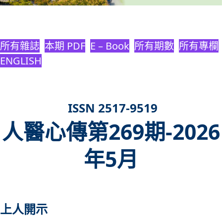
所有雜誌
本期 PDF
E – Book
所有期數
所有專欄
ENGLISH
ISSN 2517-9519
人醫心傳第269期-2026
年5月
上人開示