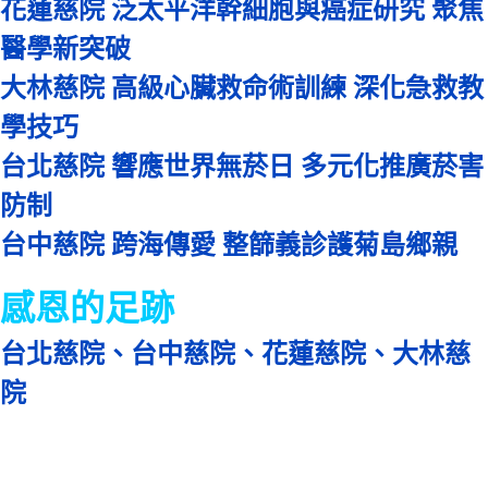
花蓮慈院 泛太平洋幹細胞與癌症研究 聚焦
醫學新突破
大林慈院 高級心臟救命術訓練 深化急救教
學技巧
台北慈院 響應世界無菸日 多元化推廣菸害
防制
台中慈院 跨海傳愛 整篩義診護菊島鄉親
感恩的足跡
台北慈院、台中慈院、花蓮慈院、大林慈
院