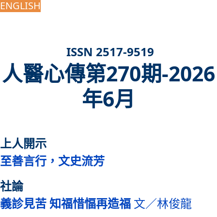
ENGLISH
ISSN 2517-9519
人醫心傳第270期-2026
年6月
上人開示
至善言行，文史流芳
社論
義診見苦 知福惜愊再造福
文／林俊龍