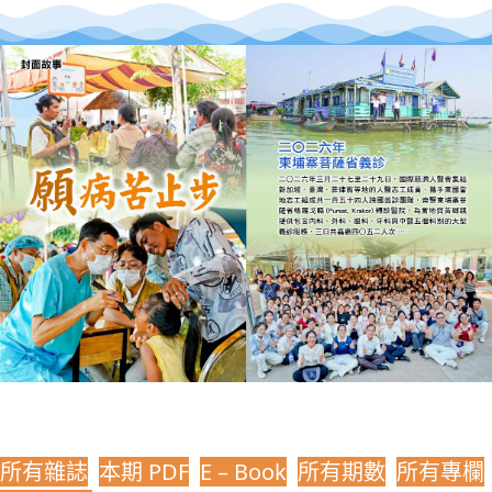
所有雜誌
本期 PDF
E – Book
所有期數
所有專欄