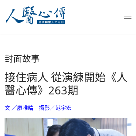
封面故事
接住病人 從演練開始《人
醫心傳》263期
文 ／廖唯晴 攝影／范宇宏