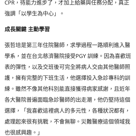
CPR，待能力進步了，才加上給藥與任務分配，真正
強調「以學生為中心」。
成長關鍵 主動學習
張哲培是第三年住院醫師，求學過程一路順利進入醫
學系，並在台北慈濟醫院接受PGY 訓練。因為喜歡班
表的彈性，以及交班後可完全將病人交由其他醫師照
護，擁有完整的下班生活，他選擇投入急診專科的訓
練。雖然不像其他科別能直接獲得病家感謝，且近年
各大醫院普遍面臨急診醫師的出走潮，他仍堅持這個
選擇，「我喜歡這裡病人的多元性，各種狀況都有，
處理起來很有挑戰，不會無聊。災難醫療這個領域我
也很感興趣。」