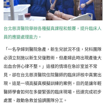
台北慈濟醫院舉辦各種擬真課程和競賽，提升臨床人
員的應變處理能力。
「一名孕婦到醫院急產，新生兒狀況不佳，兒科團隊
必須立刻施以新生兒復甦術，但產婦此時出現產後大
出血合併心律不整。」這樣的情境在急診室並不常
見，卻在台北慈濟醫院住院醫師的臨床評核中真實出
現。這是一項高擬真模擬訓練的案例，目的是讓年輕
醫師學會如何在多變緊張的臨床現場，迅速完成初步
處置、啟動急救並協調團隊分工。