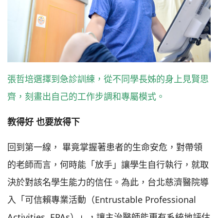
張哲培選擇到急診訓練，從不同學長姊的身上見賢思
齊，刻畫出自己的工作步調和專屬模式。
教得好 也要放得下
回到第一線， 畢竟掌握著患者的生命安危，對帶領
的老師而言，何時能「放手」讓學生自行執行，就取
決於對該名學生能力的信任。為此，台北慈濟醫院導
入「可信賴專業活動（Entrustable Professional
Activities, EPAs）」，讓主治醫師能更有系統地評估