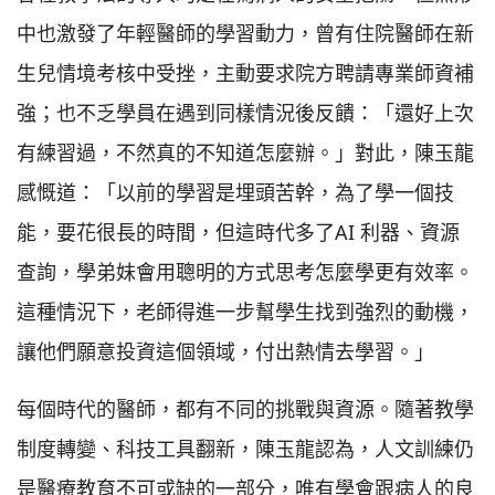
中也激發了年輕醫師的學習動力，曾有住院醫師在新
生兒情境考核中受挫，主動要求院方聘請專業師資補
強；也不乏學員在遇到同樣情況後反饋：「還好上次
有練習過，不然真的不知道怎麼辦。」對此，陳玉龍
感慨道：「以前的學習是埋頭苦幹，為了學一個技
能，要花很長的時間，但這時代多了AI 利器、資源
查詢，學弟妹會用聰明的方式思考怎麼學更有效率。
這種情況下，老師得進一步幫學生找到強烈的動機，
讓他們願意投資這個領域，付出熱情去學習。」
每個時代的醫師，都有不同的挑戰與資源。隨著教學
制度轉變、科技工具翻新，陳玉龍認為，人文訓練仍
是醫療教育不可或缺的一部分，唯有學會跟病人的良