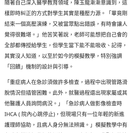
隨著自己深入醫學教育領域，陳玉龍漸漸意識到，這
樣即時糾正的方式對學生其實是種壓力源。「畢竟剛
結束一個高壓演練，又被當眾點出錯誤，有時會讓人
覺得很難堪。」他苦笑著說，老師可能想把自己會的
全部都傳授給學生，但學生當下能不能吸收、記得，
其實沒人知道，以至於如今的模擬教學，特別強調
「回饋」機制的設計與引導。
「重症病人在急診須做許多檢查，過程中出現管路滑
脫情況但插管困難。此外，就醫過程還出現家屬或其
他醫護人員詢問病況。」「急診病人做影像檢查時
IHCA ( 院內心跳停止)，但現場只有一位年輕的新進
護理師協助，且病人身分無法辨識。」模擬教學中有