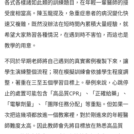
各式各樣諸如此類的訓練題目，在年輕一輩醫師的接
受度相當高。陳玉龍提及，急重症患者的病況變化快
速又複雜，既然沒辦法在短時間內累積大量經驗，就
希望大家熟習各種情況，在遇到時不害怕，而這也是
教學的用意。
不同於早期老師將自己遇到的真實案例複製下來，讓
學生演練整個流程；現在模擬訓練會依據學生程度調
整，著重在三至五個學習目標上。舉例來說，心跳停
止的處置可能包含「高品質CPR」、「正確給藥」、
「電擊劑量」、「團隊任務分配」等重點。但如果一
次把這幾項都放進一個教案裡，對於剛進來的年輕醫
師難度太高。因此教師會先將目標放在熟悉高品質