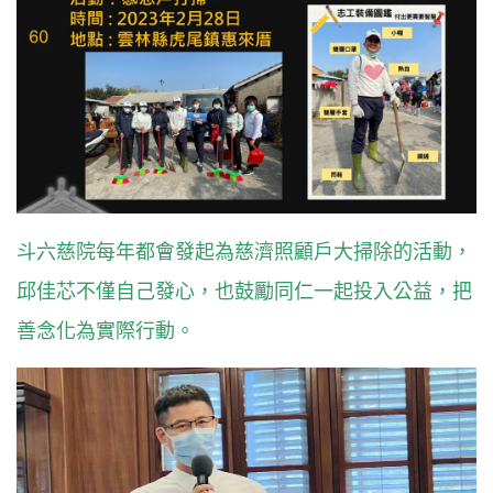
斗六慈院每年都會發起為慈濟照顧戶大掃除的活動，
邱佳芯不僅自己發心，也鼓勵同仁一起投入公益，把
善念化為實際行動。