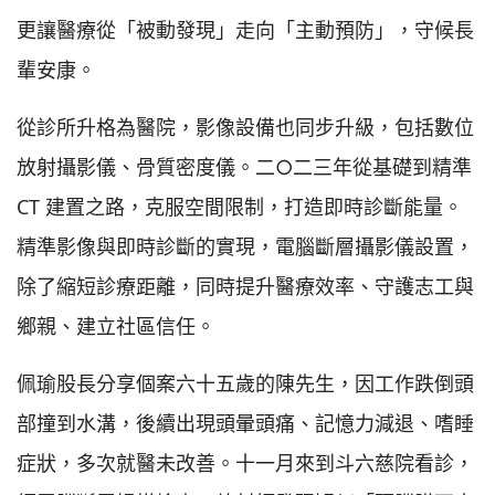
更讓醫療從「被動發現」走向「主動預防」，守候長
輩安康。
從診所升格為醫院，影像設備也同步升級，包括數位
放射攝影儀、骨質密度儀。二○二三年從基礎到精準
CT 建置之路，克服空間限制，打造即時診斷能量。
精準影像與即時診斷的實現，電腦斷層攝影儀設置，
除了縮短診療距離，同時提升醫療效率、守護志工與
鄉親、建立社區信任。
佩瑜股長分享個案六十五歲的陳先生，因工作跌倒頭
部撞到水溝，後續出現頭暈頭痛、記憶力減退、嗜睡
症狀，多次就醫未改善。十一月來到斗六慈院看診，