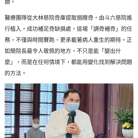
題。
醫療團隊從大林慈院骨庫提取捐贈骨，由斗六慈院進
行植入，成功補足骨缺損處，這場「調骨補骨」的任
務，不僅與時間賽跑，更承載著病人重生的期待。正
如簡院長最令人敬佩的地方，不只是能「變出什
麼」，而是在任何情境下，都能用變化找到解決問題
的方法。