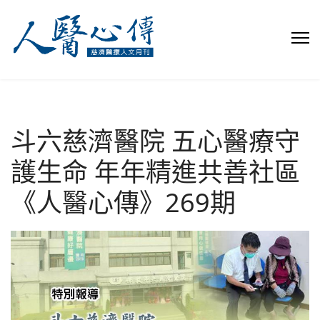
斗六慈濟醫院 五心醫療守
護生命 年年精進共善社區
《人醫心傳》269期