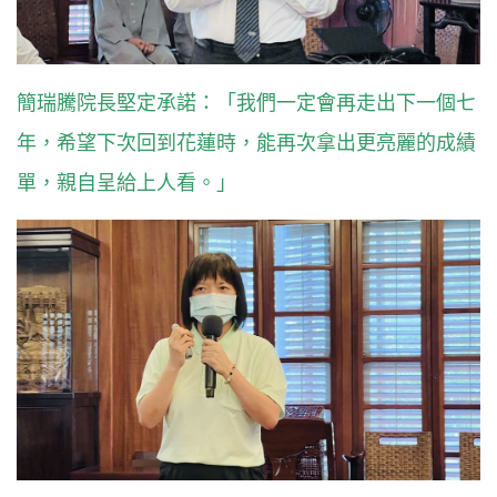
簡瑞騰院長堅定承諾：「我們一定會再走出下一個七
年，希望下次回到花蓮時，能再次拿出更亮麗的成績
單，親自呈給上人看。」