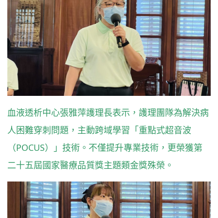
血液透析中心張雅萍護理長表示，護理團隊為解決病
人困難穿刺問題，主動跨域學習「重點式超音波
（POCUS）」技術。不僅提升專業技術，更榮獲第
二十五屆國家醫療品質獎主題類金獎殊榮。