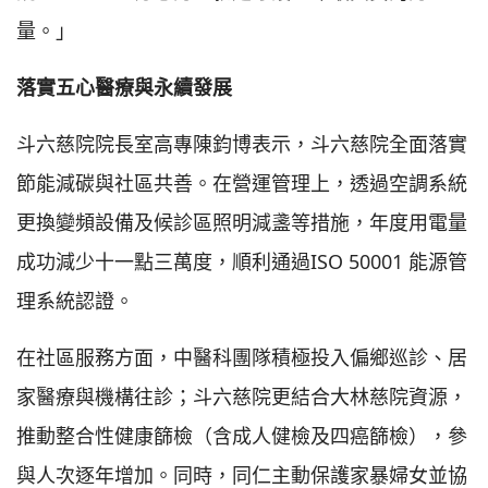
量。」
落實五心醫療與永續發展
斗六慈院院長室高專陳鈞博表示，斗六慈院全面落實
節能減碳與社區共善。在營運管理上，透過空調系統
更換變頻設備及候診區照明減盞等措施，年度用電量
成功減少十一點三萬度，順利通過ISO 50001 能源管
理系統認證。
在社區服務方面，中醫科團隊積極投入偏鄉巡診、居
家醫療與機構往診；斗六慈院更結合大林慈院資源，
推動整合性健康篩檢（含成人健檢及四癌篩檢），參
與人次逐年增加。同時，同仁主動保護家暴婦女並協