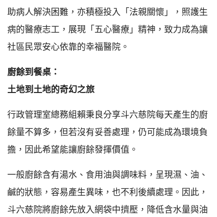
助病人解決困難，亦積極投入「法親關懷」，照護生
病的醫療志工，展現「五心醫療」精神，致力成為讓
社區民眾安心依靠的幸福醫院。
廚餘到餐桌：
土地到土地的奇幻之旅
行政管理室總務組賴秉良分享斗六慈院每天產生的廚
餘量不算多，但若沒有妥善處理，仍可能成為環境負
擔，因此希望能讓廚餘發揮價值。
一般廚餘含有湯水、食用油與調味料，呈現濕、油、
鹹的狀態，容易產生異味，也不利後續處理。因此，
斗六慈院將廚餘先放入網袋中擠壓，降低含水量與油