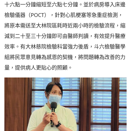
十六點一分鐘縮短至六點七分鐘。並於病房導入床邊
檢驗儀器（POCT），針對心肌梗塞等急重症檢測，
將原本需送至大林院區耗時近兩小時的檢驗流程，縮
減到二十至三十分鐘即可由醫師判讀，有效提升醫療
效率。有大林慈院檢驗科當強力後盾，斗六檢驗醫學
組將民眾意見轉為感恩的契機，將問題轉為改善的力
量，提供病人更貼心的照顧。