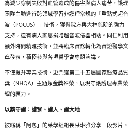
為減少穿刺失敗對血管造成的傷害與病人痛苦，護理
團隊主動進行跨領域學習非護理常規的「重點式超音
波（POCUS）」技術，獲得院方與大林慈院的強力
支持，還有病人家屬捐贈超音波儀器相助。同仁利用
額外時間精進技術，並將臨床實務轉化為實證醫學文
章發表，積極參與各項醫學會專題演講。
不僅提升專業技術，更榮獲第二十五屆國家醫療品質
獎（NHQA）主題類金獎殊榮，展現守護護理專業榮
耀的願力。
以藥守護：護腎、護人、護大地
被暱稱「阿包」的藥學組組長葉琳雅分享一段影片。