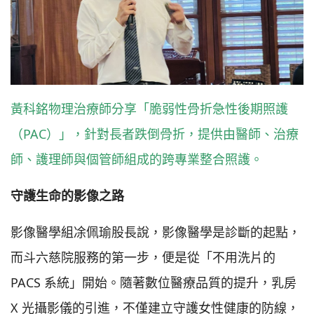
黃科銘物理治療師分享「脆弱性骨折急性後期照護
（PAC）」，針對長者跌倒骨折，提供由醫師、治療
師、護理師與個管師組成的跨專業整合照護。
守護生命的影像之路
影像醫學組凃佩瑜股長說，影像醫學是診斷的起點，
而斗六慈院服務的第一步，便是從「不用洗片的
PACS 系統」開始。隨著數位醫療品質的提升，乳房
X 光攝影儀的引進，不僅建立守護女性健康的防線，