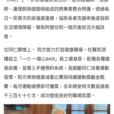
師、護理師與個管師組成的跨專業整合照護。透過每
日一至兩次的高強度復健，協助長者克服術後虛弱與
生活環境障礙，幫助阿嬤住院一個月後狀況大幅改
善。
在同仁關懷上， 院方致力打造健康職場。在醫院頂
樓設立「一○ 一健心BAR」員工健身房，配備各種健
身設備，並導入手機預約系統。為鼓勵同仁培養運動
習慣，院方舉辦健康減重比賽與持續運動獎勵金競
賽，每月運動達標即可獲獎，去年總使用次數高達兩
千三百七十七次，成功營造良好的職場氛圍。