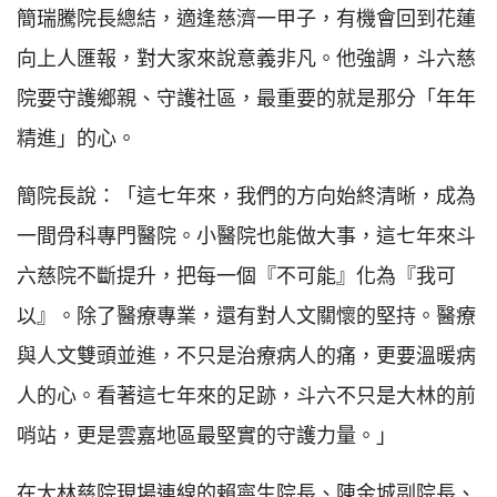
簡瑞騰院長總結，適逢慈濟一甲子，有機會回到花蓮
向上人匯報，對大家來說意義非凡。他強調，斗六慈
院要守護鄉親、守護社區，最重要的就是那分「年年
精進」的心。
簡院長說：「這七年來，我們的方向始終清晰，成為
一間骨科專門醫院。小醫院也能做大事，這七年來斗
六慈院不斷提升，把每一個『不可能』化為『我可
以』。除了醫療專業，還有對人文關懷的堅持。醫療
與人文雙頭並進，不只是治療病人的痛，更要溫暖病
人的心。看著這七年來的足跡，斗六不只是大林的前
哨站，更是雲嘉地區最堅實的守護力量。」
在大林慈院現場連線的賴寧生院長、陳金城副院長、