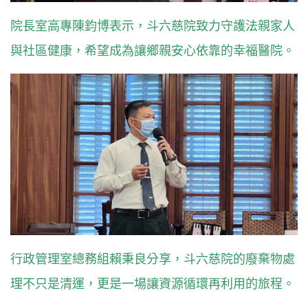
院長室高專陳鈞博表示，斗六慈院致力守護法親家人
與社區健康，希望成為讓鄉親安心依靠的幸福醫院。
行政管理室總務組賴秉良分享，斗六慈院的廢棄物處
理不只是清運，更是一場讓資源循環再利用的旅程。