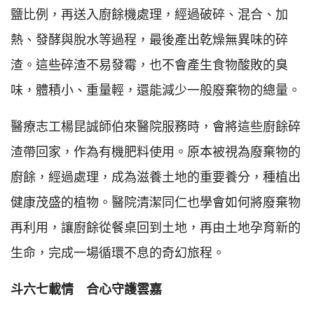
鹽比例，再送入廚餘機處理，經過破碎、混合、加
熱、發酵與脫水等過程，最後產出乾燥無異味的碎
渣。這些碎渣不易發霉，也不會產生食物酸敗的臭
味，體積小、重量輕，還能減少一般廢棄物的總量。
醫療志工楊昆誠師伯來醫院服務時，會將這些廚餘碎
渣帶回家，作為有機肥料使用。原本被視為廢棄物的
廚餘，經過處理，成為滋養土地的重要養分，種植出
健康茂盛的植物。醫院清潔同仁也學會如何將廢棄物
再利用，讓廚餘從餐桌回到土地，再由土地孕育新的
生命，完成一場循環不息的奇幻旅程。
斗六七載情 合心守護雲嘉