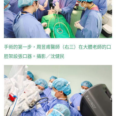
手術的第一步，周昱甫醫師（右三）在大體老師的口
腔架設張口器。攝影／沈健民