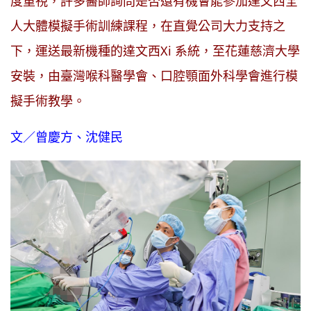
度重視，許多醫師詢問是否還有機會能參加達文西全
人大體模擬手術訓練課程，在直覺公司大力支持之
下，運送最新機種的達文西Xi 系統，至花蓮慈濟大學
安裝，由臺灣喉科醫學會、口腔顎面外科學會進行模
擬手術教學。
文／曾慶方、沈健民