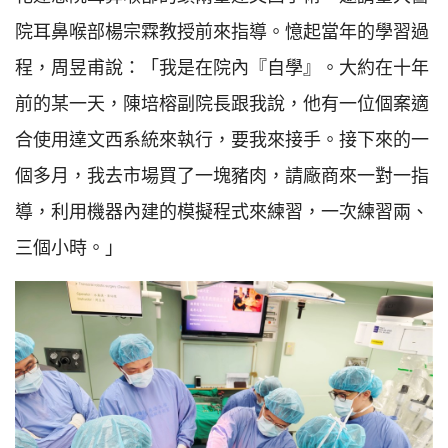
院耳鼻喉部楊宗霖教授前來指導。憶起當年的學習過
程，周昱甫說：「我是在院內『自學』。大約在十年
前的某一天，陳培榕副院長跟我說，他有一位個案適
合使用達文西系統來執行，要我來接手。接下來的一
個多月，我去市場買了一塊豬肉，請廠商來一對一指
導，利用機器內建的模擬程式來練習，一次練習兩、
三個小時。」