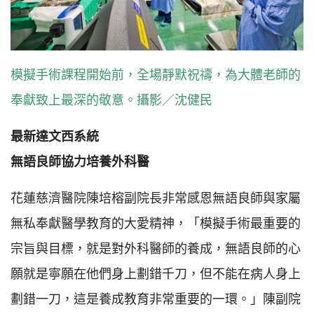
模擬手術課程開始前，全場靜默祝禱，為大體老師的
奉獻致上最深的敬意。攝影／沈健民
最新達文西系統
無語良師協力培養外科醫
花蓮慈濟醫院陳培榕副院長非常感恩無語良師與家屬
無私奉獻醫學教育的大愛精神，「模擬手術最重要的
宗旨與目標，就是對外科醫師的養成，無語良師的心
願就是寧願在他們身上劃錯千刀，但不能在病人身上
劃錯一刀，這是養成教育非常重要的一環。」陳副院