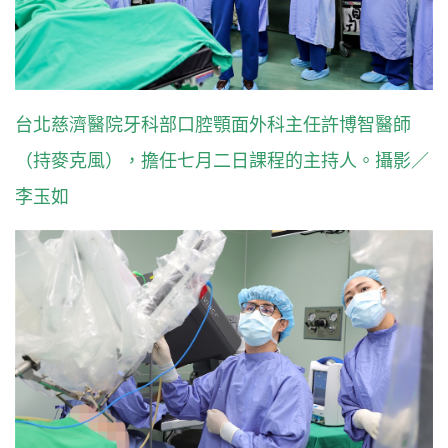
台北慈濟醫院牙科部口腔顎面外科主任許博智醫師
（持麥克風），擔任七月二日課程的主持人。攝影／
李玉如