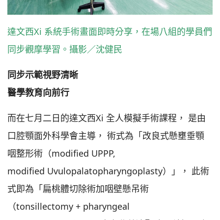
達文西Xi 系統手術畫面即時分享，在場八組的學員們
同步觀摩學習。攝影／沈健民
同步示範視野清晰
醫學教育向前行
而在七月二日的達文西Xi 全人模擬手術課程， 是由
口腔顎面外科學會主導， 術式為「改良式懸壅垂顎
咽整形術（modified UPPP,
modified Uvulopalatopharyngoplasty）」， 此術
式即為「扁桃體切除術加咽壁懸吊術
（tonsillectomy + pharyngeal