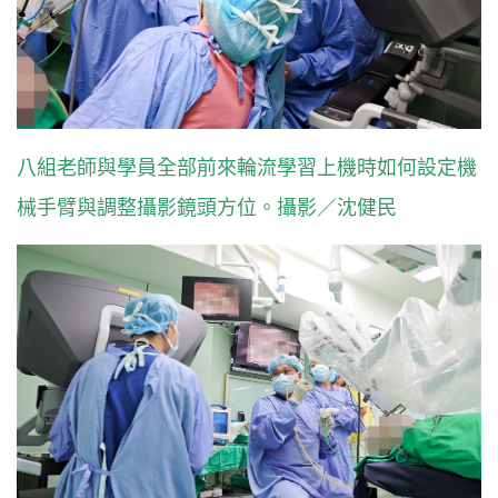
八組老師與學員全部前來輪流學習上機時如何設定機
械手臂與調整攝影鏡頭方位。攝影／沈健民