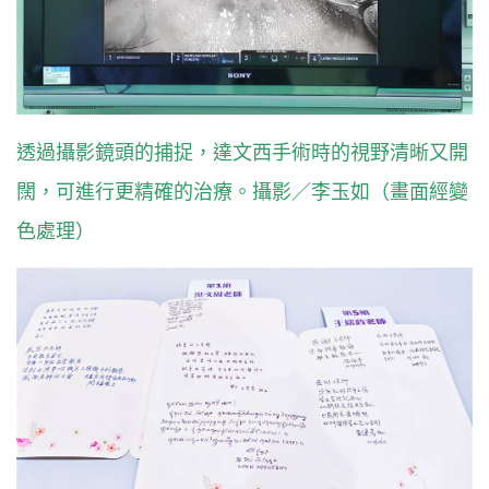
透過攝影鏡頭的捕捉，達文西手術時的視野清晰又開
闊，可進行更精確的治療。攝影／李玉如（畫面經變
色處理）