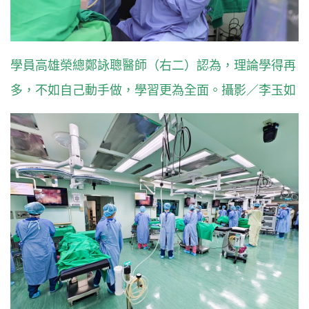
學員高雄榮總鄭詠聰醫師（右二）認為，理論學得再
多，不如自己動手做，學習更為全面。攝影／李玉如