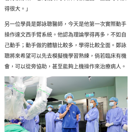
得很大。」
另一位學員是鄭詠聰醫師，今天是他第一次實際動手
操作達文西手臂系統。他認為理論學得再多，不如自
己動手；動手做的體驗比較多，學得比較全面。鄭詠
聰將來希望可以先去模擬機學習熟練，倘若臨床有機
會，可以從旁協助，甚至能夠上機操作來治療病人。