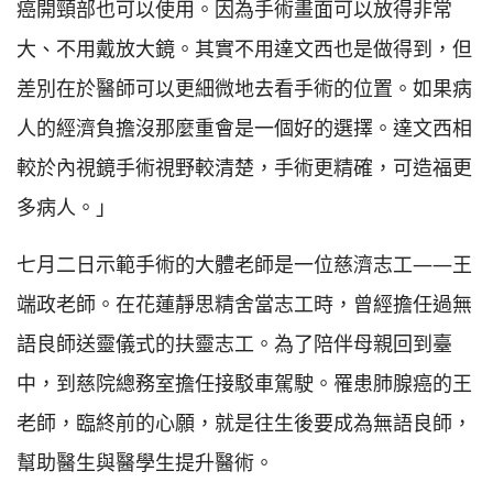
癌開頸部也可以使用。因為手術畫面可以放得非常
大、不用戴放大鏡。其實不用達文西也是做得到，但
差別在於醫師可以更細微地去看手術的位置。如果病
人的經濟負擔沒那麼重會是一個好的選擇。達文西相
較於內視鏡手術視野較清楚，手術更精確，可造福更
多病人。」
七月二日示範手術的大體老師是一位慈濟志工——王
端政老師。在花蓮靜思精舍當志工時，曾經擔任過無
語良師送靈儀式的扶靈志工。為了陪伴母親回到臺
中，到慈院總務室擔任接駁車駕駛。罹患肺腺癌的王
老師，臨終前的心願，就是往生後要成為無語良師，
幫助醫生與醫學生提升醫術。