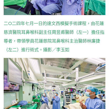
二○二四年七月一日的達文西模擬手術課程，由花蓮
慈濟醫院耳鼻喉科副主任周昱甫醫師（左一）擔任指
導者，帶領學員花蓮慈院耳鼻喉科主治醫師林廉捷
（左二）進行術式。攝影／李玉如