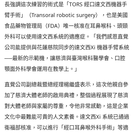
長強調這次練習的術式是「TORS 經口達文西機器手
臂手術」（Transoral robotic surgery），也是美國
食品藥物管理局（FDA）唯一核准在耳鼻喉科、頭頸
外科可以使用達文西系統的適應症。「我們感恩直覺
公司能提供與花蓮慈院同步的達文西Xi 機器手臂系統
──最新的示範機，讓慈濟與臺灣喉科醫學會、口腔
顎面外科學會運用在教學上。」
直覺公司副總裁暨總經理楊繼盛表示，這次他親自參
加了慈濟大體老師的啟用典禮，整個過程展現了慈濟
對大體老師與家屬的尊重，令他非常感動，這是企業
文化中最難能可貴的人文素養。達文西Xi 系統已通過
衛福部核准，可以進行「經口耳鼻喉外科手術」等適