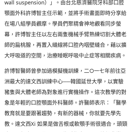
wall suspension）」。由台北慈濟醫院牙科部口腔
顎面外科許博智主任示範，並將手術畫面即時分享給
在場八組學員觀摩。學員們聚精會神地觀看同步螢
幕，許博智主任以左右兩隻機械手臂熟練切割大體老
師的扁桃腺，再置入縫線將口腔內咽壁縫合，藉以擴
大呼吸道的空間，治療睡眠呼吸中止症等相關疾病。
許博智醫師曾參加過模擬機訓練，二○一七年前往亞
洲最大的達文西訓練中心──韓國延世大學，以實驗
豬隻與大體老師為對象進行實機操作。這次教學的對
象是年輕的口腔顎面外科醫師。許醫師表示：「醫學
教育就是要跟著趨勢，有新的器械，你就要先學先
教。達文西Xi 如果是做舌根或軟顎手術很適合，頭頸