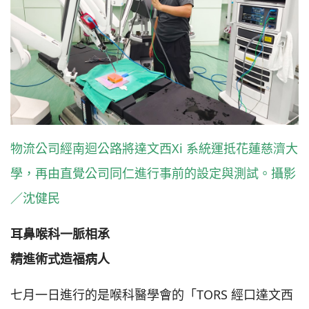
物流公司經南迴公路將達文西Xi 系統運抵花蓮慈濟大
學，再由直覺公司同仁進行事前的設定與測試。攝影
／沈健民
耳鼻喉科一脈相承
精進術式造福病人
七月一日進行的是喉科醫學會的「TORS 經口達文西