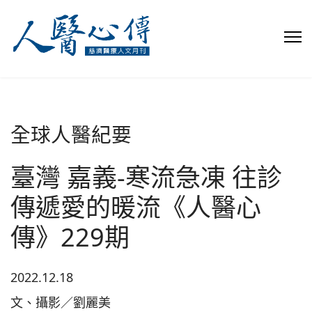
全球人醫紀要
臺灣 嘉義-寒流急凍 往診
傳遞愛的暖流《人醫心
傳》229期
2022.12.18
文、攝影／劉麗美