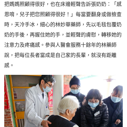
把媽媽照顧得很好，也在床邊輕聲告訴張奶奶：「感
恩唷，兒子把您照顧得很好！」每當要翻身或做檢查
時，天冷手冰，細心的林妙華藥師，先以毛毯包覆奶
奶的手後，再握住她的手，並輕聲的膚慰，轉移她的
注意力及疼痛感。參與人醫會服務十餘年的林藥師
說，把每位長者當成是自己家的長輩，就沒有距離
感。