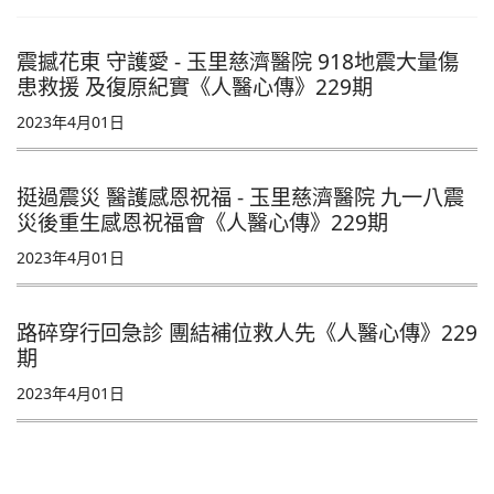
震撼花東 守護愛 - 玉里慈濟醫院 918地震大量傷
患救援 及復原紀實《人醫心傳》229期
2023年4月01日
挺過震災 醫護感恩祝福 - 玉里慈濟醫院 九一八震
災後重生感恩祝福會《人醫心傳》229期
2023年4月01日
路碎穿行回急診 團結補位救人先《人醫心傳》229
期
2023年4月01日