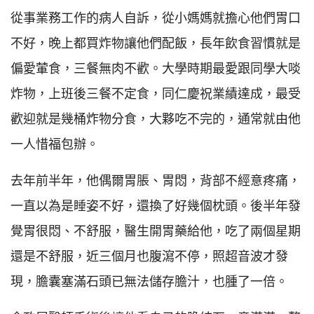
從事業務工作的病人自訴，從小媽媽就擔心他們胃口
不好，晚上都買炸物讓他們配飯，長年飲食習慣就是
偏愛葷食，三餐無肉不歡。大學時期最愛跟同學大啖
炸物，上班後三餐不定食，同仁慶祝業績達成，最受
歡迎就是幾桶炸物分食，大夥吃不完的，通常就由他
一人惜福包辦。
去年前半年，他偶爾胃脹、胃悶，背部不經意疼痛，
一直以為是睡姿不好，還換了好幾個枕頭。後半年發
覺胃很悶、不舒服，醫生開胃藥給他，吃了兩個星期
還是不舒服，近三個月也腹瀉不停，照超音波才發
現，膽囊塞滿石頭已無法儲存膽汁，也腫了一倍。