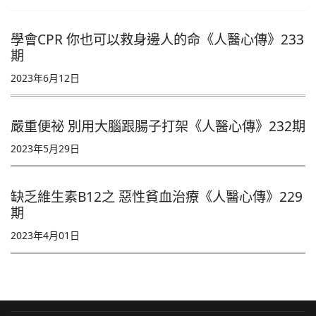
學會CPR 你也可以救身邊人的命《人醫心傳》233
期
2023年6月12日
嚴重便祕 別用大腦跟腸子打架《人醫心傳》232期
2023年5月29日
缺乏維生素B12之 惡性貧血治療《人醫心傳》229
期
2023年4月01日