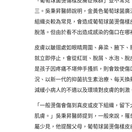
「葡萄球菌燙傷樣皮膚症候群」並不常見
三。吳秉昇醫師說明，金黃色葡萄球菌廣
組織炎較為常見，會造成葡萄球菌燙傷樣
脫落。但由於看不出造成感染的傷口在哪
皮膚以皺摺處如眼睛周圍、鼻梁、腋下、
就立即停止，會從紅斑、脫屑、水泡、脫
是孩子因疼痛不堪伸手搔抓，則會致使傷
況、以新一代的抑菌抗生素治療、每天換
減緩小病人的不適以及環境對皮膚的刺激
「一般燙傷會傷到真皮或皮下組織，留下
肌膚。」吳秉昇醫師提到，一般來說，罹
屬少見，他提醒父母，葡萄球菌燙傷樣皮