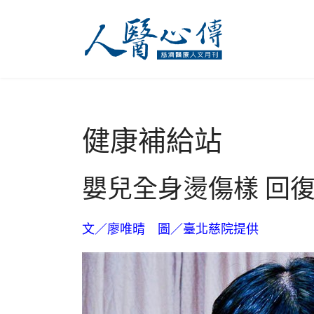
健康補給站
嬰兒全身燙傷樣 回復
文／廖唯晴 圖／臺北慈院提供