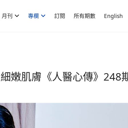
月刊
專欄
訂閱
所有期數
English
細嫩肌膚《人醫心傳》248