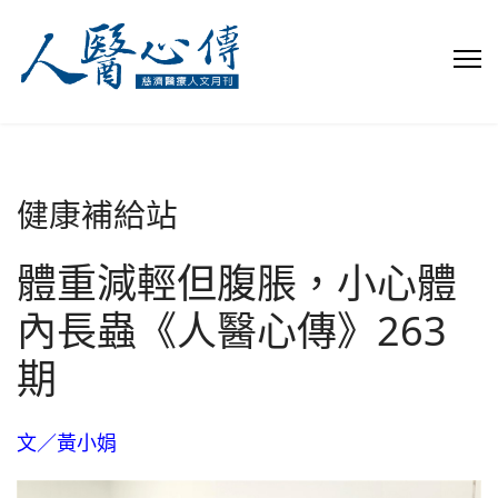
健康補給站
體重減輕但腹脹，小心體
內長蟲《人醫心傳》263
期
文／黃小娟