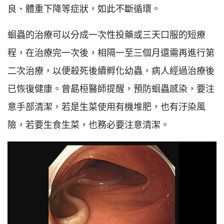
良、體重下降等症狀，如此不斷循環。
蛔蟲的治療可以分成一次性投藥或三天口服的短療
程，在治療完一次後，相隔一至三個月還需再進行第
二次治療，以便殺死後續孵化幼蟲，病人經過治療後
已恢復健康。曾勗桓醫師提醒，預防蛔蟲感染，要注
意手部清潔，若是生菜使用有機堆肥，也有汙染風
險，若要生食生菜，也務必要注意清潔。