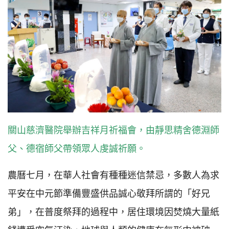
關山慈濟醫院舉辦吉祥月祈福會，由靜思精舍德淵師
父、德宿師父帶領眾人虔誠祈願。
農曆七月，在華人社會有種種迷信禁忌，多數人為求
平安在中元節準備豐盛供品誠心敬拜所謂的「好兄
弟」，在普度祭拜的過程中，居住環境因焚燒大量紙