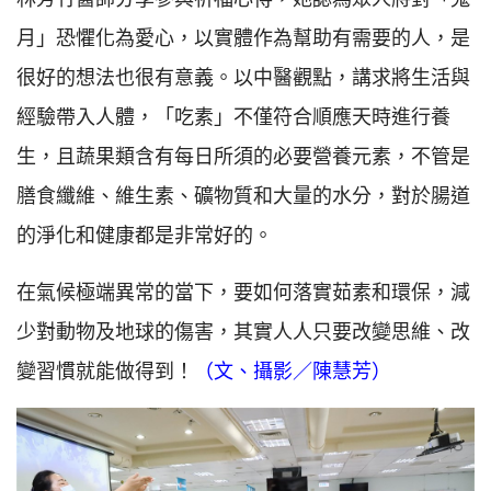
月」恐懼化為愛心，以實體作為幫助有需要的人，是
很好的想法也很有意義。以中醫觀點，講求將生活與
經驗帶入人體，「吃素」不僅符合順應天時進行養
生，且蔬果類含有每日所須的必要營養元素，不管是
膳食纖維、維生素、礦物質和大量的水分，對於腸道
的淨化和健康都是非常好的。
在氣候極端異常的當下，要如何落實茹素和環保，減
少對動物及地球的傷害，其實人人只要改變思維、改
變習慣就能做得到！
（文、攝影／陳慧芳）