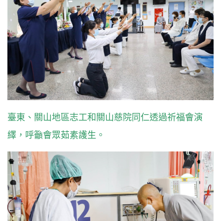
臺東、關山地區志工和關山慈院同仁透過祈福會演
繹，呼籲會眾茹素護生。