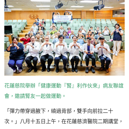
花蓮慈院舉辦「健康運動『腎』利作伙來」病友聯誼
會，邀請腎友一起做運動。
「彈力帶穿過腋下，繞過背部，雙手向前拉二十
次。」八月十五日上午，在花蓮慈濟醫院二期講堂，