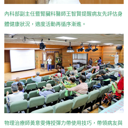
內科部副主任暨腎臟科醫師王智賢提醒病友先評估身
體健康狀況，適度活動再循序漸進。
物理治療師黃意雯傳授彈力帶使用技巧，帶領病友與