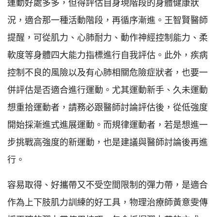
運動好處多多，但得評估自身現階段的身體健康狀
況，適合那一種活動階段，再循序漸進。王智賢醫師
提醒，可從肌力、心肺耐力、動作神經控制能力、柔
軟度等身體四大能力指標進行自我評估。此外，疾病
控制不良的風險以及有心肺相關危險症狀者，也要一
併評估是否適合進行運動。尤其運動新手、久未運動
想重拾運動者，請務必跟醫師討論評估後，從低強度
開始採漸進式進展運動。而規律運動者，若是想進一
步挑戰高強度的新運動，也是建議與醫師討論後再進
行。
容易取得、好攜帶又不受空間限制的彈力帶，是適合
作為上下肢肌力訓練的好工具，物理治療師黃意雯傳