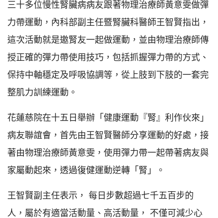
三十多位慢性腎臟病病友跟著物理治療師黃意雯做彈
力帶運動，內科部副主任暨腎臟科醫師王智賢指出，
這次活動就是邀腎友一起做運動，並由物理治療師傳
授正確的彈力帶使用技巧，包括抓握彈力帶的方式、
保持中軸穩定及呼吸協調等，從上肢到下肢的一套完
整肌力訓練運動。
花蓮慈院在十五日舉辦「健康運動『腎』利作伙來」
病友聯誼會，首先由王智賢醫師分享運動的好處，接
著由物理治療師黃意雯，使用彈力帶一起帶著病友與
家屬動起來，透過復健運動逆轉「腎」。
王智賢副主任表示， 每日步數超過七千五百步的
人，屬於有適當活動量、高活動量， 不僅可減少心