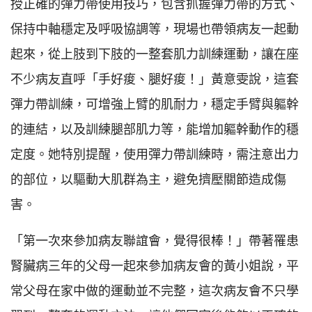
授正確的彈力帶使用技巧，包含抓握彈力帶的方式、
保持中軸穩定及呼吸協調等，現場也帶領病友一起動
起來，從上肢到下肢的一整套肌力訓練運動，讓在座
不少病友直呼「手好痠、腿好痠！」黃意雯說，這套
彈力帶訓練，可增強上臂的肌耐力，穩定手臂與軀幹
的連結，以及訓練腿部肌力等，能增加軀幹動作的穩
定度。她特別提醒，使用彈力帶訓練時，需注意出力
的部位，以驅動大肌群為主，避免擠壓關節造成傷
害。
「第一次來參加病友聯誼會，覺得很棒！」帶著罹患
腎臟病三年的父母一起來參加病友會的黃小姐說，平
常父母在家中做的運動並不完整，這次病友會不只學