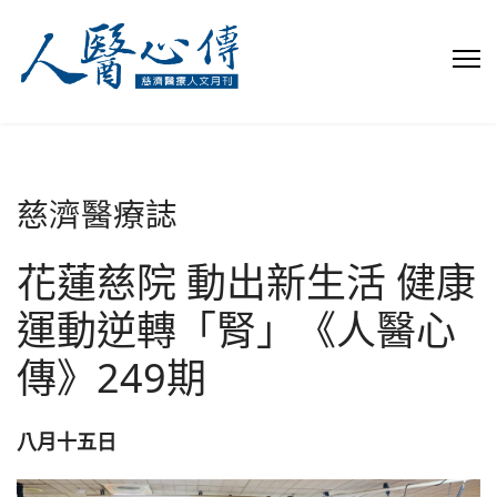
慈濟醫療誌
花蓮慈院 動出新生活 健康
運動逆轉「腎」《人醫心
傳》249期
八月十五日