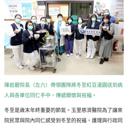
陳岩碧院長（左六）帶領團隊將冬至紅豆湯圓送到病
人與各單位同仁手中，傳遞關懷與祝福。
冬至是歲末年終重要的節氣。玉里慈濟醫院為了讓來
院民眾與院內同仁感受到冬至的祝福，護理與行政同