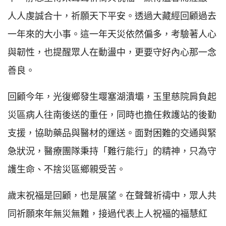
人人虔誠合十，祈願天下平安。透過大藏經回顧過去
一年來的大小事。這一年天災依然偏多，考驗著人心
與韌性，也提醒眾人在動盪中，更要守好內心那一念
善良。
回顧今年，光復鄉發生堰塞湖潰壩，玉里慈院肩負起
災區病人往南後送的重任，同時也擔任救護站的後勤
支援，協助藥品與醫材的運送。面對困難的交通與緊
急狀況，醫療團隊秉持「難行能行」的精神，只為守
護生命、不捨災區鄉親受苦。
歲末祝福是回顧，也是展望。在聲聲祈禱中，眾人共
同祈願來年無災無難，接過代表上人祝福的福慧紅