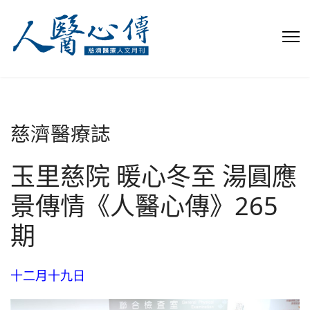
慈濟醫療誌
玉里慈院 暖心冬至 湯圓應
景傳情《人醫心傳》265
期
十二月十九日