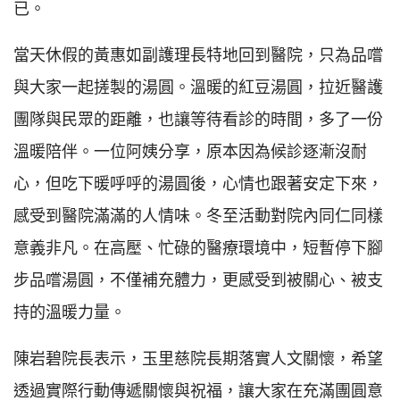
已。
當天休假的黃惠如副護理長特地回到醫院，只為品嚐
與大家一起搓製的湯圓。溫暖的紅豆湯圓，拉近醫護
團隊與民眾的距離，也讓等待看診的時間，多了一份
溫暖陪伴。一位阿姨分享，原本因為候診逐漸沒耐
心，但吃下暖呼呼的湯圓後，心情也跟著安定下來，
感受到醫院滿滿的人情味。冬至活動對院內同仁同樣
意義非凡。在高壓、忙碌的醫療環境中，短暫停下腳
步品嚐湯圓，不僅補充體力，更感受到被關心、被支
持的溫暖力量。
陳岩碧院長表示，玉里慈院長期落實人文關懷，希望
透過實際行動傳遞關懷與祝福，讓大家在充滿團圓意