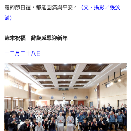
義的節日裡，都能圓滿與平安。
（文、攝影／張汶
毓）
歲末祝福 辭歲感恩迎新年
十二月二十八日