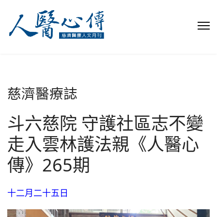
慈濟醫療誌
斗六慈院 守護社區志不變
走入雲林護法親《人醫心
傳》265期
十二月二十五日