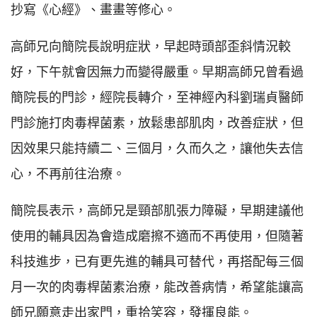
抄寫《心經》、畫畫等修心。
高師兄向簡院長說明症狀，早起時頭部歪斜情況較
好，下午就會因無力而變得嚴重。早期高師兄曾看過
簡院長的門診，經院長轉介，至神經內科劉瑞貞醫師
門診施打肉毒桿菌素，放鬆患部肌肉，改善症狀，但
因效果只能持續二、三個月，久而久之，讓他失去信
心，不再前往治療。
簡院長表示，高師兄是頸部肌張力障礙，早期建議他
使用的輔具因為會造成磨擦不適而不再使用，但隨著
科技進步，已有更先進的輔具可替代，再搭配每三個
月一次的肉毒桿菌素治療，能改善病情，希望能讓高
師兄願意走出家門，重拾笑容，發揮良能。