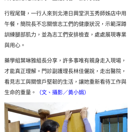
行程尾聲，一行人來到北港日興堂洪玉秀師姊店中用
午餐，簡院長不忘關懷志工們的健康狀況，示範深蹲
訓練腿部肌力，並為志工們安排檢查，處處展現專業
與用心。
藥學組葉琳雅組長分享，許多事唯有親身走入現場，
才能真正理解。門診副護理長林佳儷說，走出醫院，
看見志工與關懷戶堅韌的生活，讓她重新看待工作與
生命的重量。
（文、攝影／黃小娟）