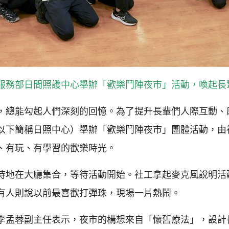
服務部日間照護中心舉辦「歡樂鬥陣夜市」活動，喚起長
，總能勾起人們深刻的回憶。為了提升長輩們人際互動、
以下簡稱日照中心）舉辦「歡樂鬥陣夜市」團體活動，由
、有玩、有學習的歡樂時光。
待地在大廳集合，等待活動開始。社工拿起麥克風說明活
有人則說以前最喜歡打彈珠，現場一片熱鬧。
李孟蓉副主任表示，夜市的構想來自「懷舊療法」，設計