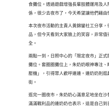
食攤位。透過遊戲增強長輩肢體運用及人
係，很少去夜市了，今天希望讓他們藉由
本次夜市活動的主責人黃錦鑾社工分享，
品，但今天看到大家臉上的笑容，非常值
全。
兩點一到，日照中心的「限定夜市」正式
攤位。套圈圈攤位上，朱奶奶眼神專注、
壓機」，引得眾人歡呼連連。連奶奶則逛
街。
逛完一圈夜市，朱奶奶心滿意足地坐在沙
滿滿戰利品的連奶奶也表示，這是自己到