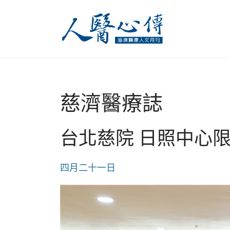
慈濟醫療誌
台北慈院 日照中心限
四月二十一日