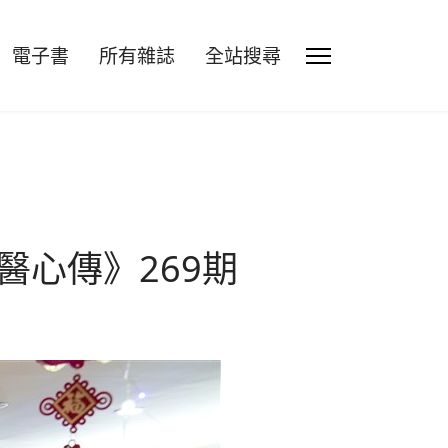
電子書
所有雜誌
全站搜尋
醫心傳》269期