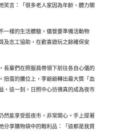
她笑言：「很多老人家因為年齡、體力關
不一樣的生活體驗，儘管要準備活動物
員及志工協助，在歡喜遊玩之餘確保安
，長輩們在照服員帶領下前往各自心儀的
。扭蛋的攤位上，李爺爺轉出最大獎「血
溢，這一刻，日照中心彷彿真的成為夜市
仍然能享受逛夜市，非常開心。手上提著
她分享購物袋中的戰利品：「這都是我買