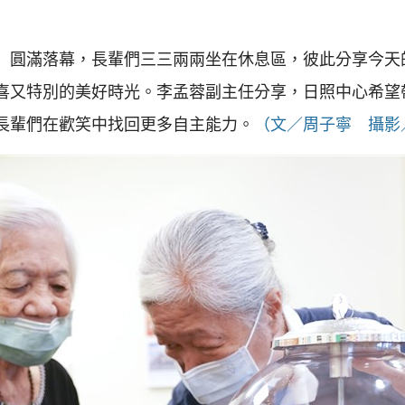
」圓滿落幕，長輩們三三兩兩坐在休息區，彼此分享今天
喜又特別的美好時光。李孟蓉副主任分享，日照中心希望
長輩們在歡笑中找回更多自主能力。
（文／周子寧 攝影