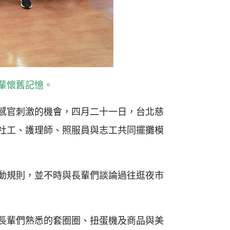
輩懷舊記憶。
感官刺激的機會，四月二十一日，台北慈
社工、護理師、照服員與志工共同擺攤模
動規則，並不時與長輩們談論過往逛夜市
長輩們熟悉的套圈圈、扭蛋機及商品與美