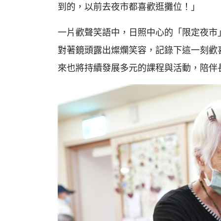
到的，以前去夜市都喜歡逛攤位！」
一片歡聲笑語中，日照中心的「限定夜市
對著鏡頭露出燦爛笑容，記錄下這一刻歡
來也將持續發展多元的課程與活動，陪伴