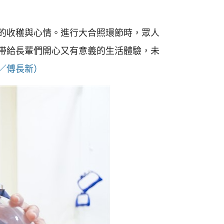
的收穫與心情。進行大合照環節時，眾人
帶給長輩們開心又有意義的生活體驗，未
／傅長新）