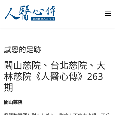
感恩的足跡
關山慈院、台北慈院、大
林慈院《人醫心傳》263
期
關山慈院