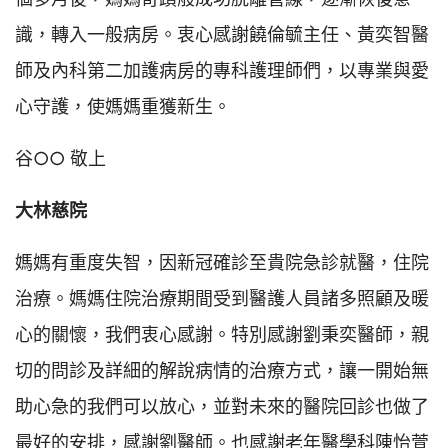
識，轉入一般病房。衷心感謝饒倫毓主任、黃奕智醫
師及內科第二加護病房的專科護理師們，以專業與愛
心守護，使媽媽重獲新生。
谷○○ 敬上
大林慈院
媽媽有重度失智，因新冠確診至貴院急診就醫，住院
治療。媽媽住院治療期間受到醫護人員諸多照顧及暖
心的關懷，我們衷心感謝。特別感謝劉秉奕醫師，親
切的問診及詳細的解說病情的治療方式，讓一開始無
助心急的我們可以放心，並對未來的醫院回診也做了
最好的安排，感謝劉醫師。也感謝老年醫學科陳怡萱