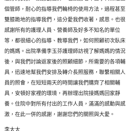
個管師，耐心的指導我們輪椅的使用方法，過程甚至
雙膝跪地的指導我們，這分愛我們收著，感恩。也很
感謝所有的護理人員、營養師及好多不知名的單位
等，都很細心的指導、教導我們，如何照顧初次臥床
的媽媽。出院準備李玉芬護理師訪視了解媽媽的情況
後，與我們討論返家後的照顧細節，所需要的各項輔
具，迅速地幫我們安排及轉介長照服務，聯繫相關人
員的照會，在短短兩天的時間讓我們購齊了相關輔
具，安頓好家裡的環境，再辦理出院接媽媽回家靜
養。住院中對所有付出的工作人員，滿滿的感動與感
激，在此一併的感謝，謝謝您們的關照與大愛。
李太太