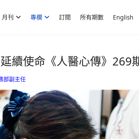
月刊
專欄
訂閱
所有期數
English
延續使命《人醫心傳》269
務部副主任