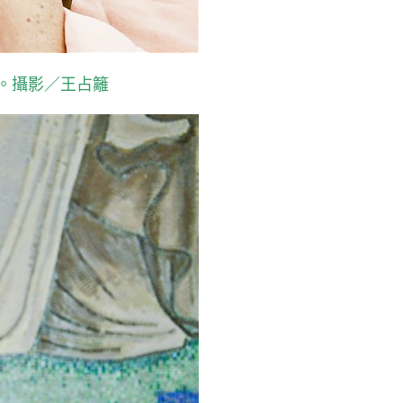
。攝影／王占籬