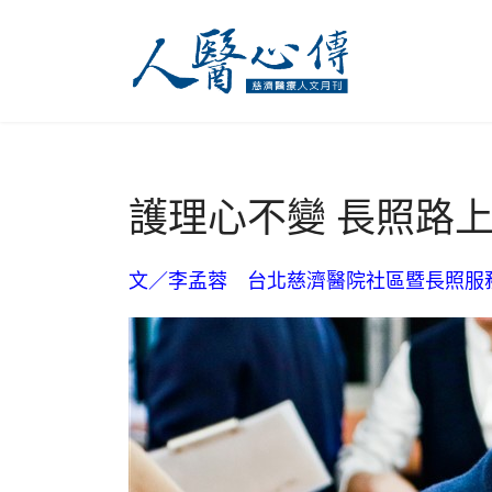
護理心不變 長照路上
文／李孟蓉 台北慈濟醫院社區暨長照服