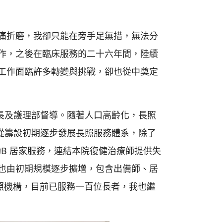
痛折磨，我卻只能在旁手足無措，無法分
作，之後在臨床服務的二十六年間，陸續
工作面臨許多轉變與挑戰，卻也從中奠定
長及護理部督導。隨著人口高齡化，長照
從籌設初期逐步發展長照服務體系，除了
動B 居家服務，連結本院復健治療師提供失
也由初期規模逐步擴增，包含出備師、居
照機構，目前已服務一百位長者，我也繼