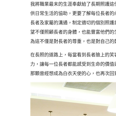
我將職業最末的生涯奉獻給了長期照護這
供日常生活的協助，更要了解每位長者的
長者及家屬的溝通，制定適切的個別照護
望不僅照顧長者的身體，也能豐富他們的
為這不僅是對長者的尊重，也是對自己的
在長照的道路上，每當看到長者臉上的笑
力，讓每一位長者都能感受到生命的價值
那顆曾經想成為白衣天使的心，也再次回