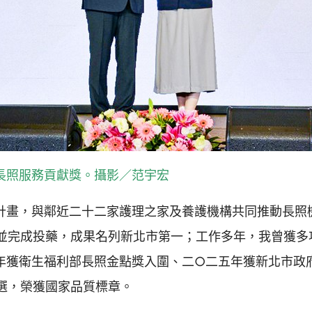
長照服務貢獻獎。攝影／范宇宏
計畫，與鄰近二十二家護理之家及養護機構共同推動長照
並完成投藥，成果名列新北市第一；工作多年，我曾獲多
年獲衛生福利部長照金點獎入圍、二○二五年獲新北市政
選，榮獲國家品質標章。