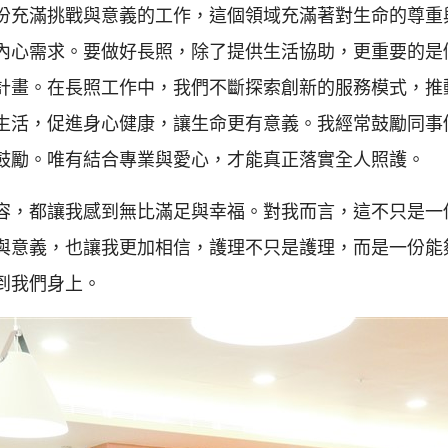
份充滿挑戰與意義的工作，這個領域充滿著對生命的尊重
內心需求。要做好長照，除了提供生活協助，更重要的是
計畫。在長照工作中，我們不斷探索創新的服務模式，推
生活，促進身心健康，讓生命更有意義。我經常鼓勵同事
鼓勵。唯有結合專業與愛心，才能真正落實全人照護。
容，都讓我感到無比滿足與幸福。對我而言，這不只是一
與意義，也讓我更加相信，護理不只是護理，而是一份能
到我們身上。