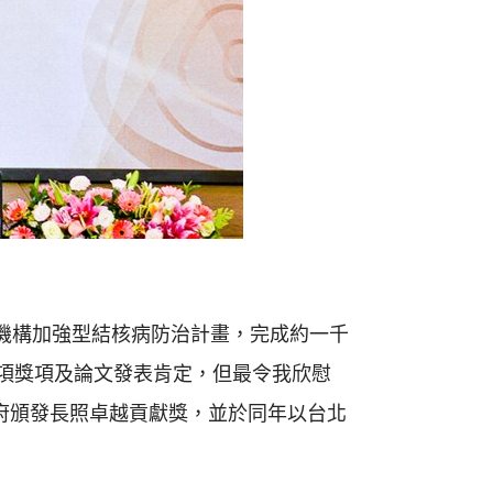
機構加強型結核病防治計畫，完成約一千
項獎項及論文發表肯定，但最令我欣慰
府頒發長照卓越貢獻獎，並於同年以台北