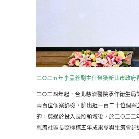
二○二五年李孟蓉副主任榮獲新北市政府
二○二四年起，台北慈濟醫院承作衛生局
兩百位個案篩檢，篩出近一百二十位個案
的，莫過於投入長照領域後，於二○二二
慈濟社區長照機構五年成果參與生策會評