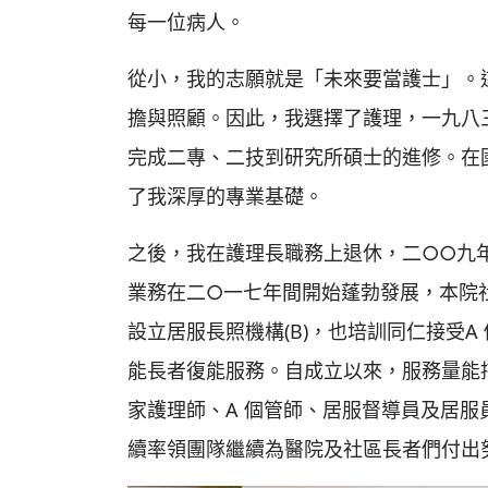
每一位病人。
從小，我的志願就是「未來要當護士」。
擔與照顧。因此，我選擇了護理，一九八
完成二專、二技到研究所碩士的進修。在
了我深厚的專業基礎。
之後，我在護理長職務上退休，二○○九
業務在二○一七年間開始蓬勃發展，本院
設立居服長照機構(B)，也培訓同仁接受A
能長者復能服務。自成立以來，服務量能
家護理師、A 個管師、居服督導員及居
續率領團隊繼續為醫院及社區長者們付出