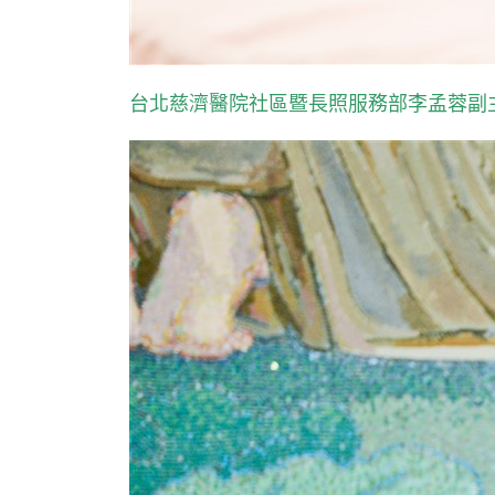
台北慈濟醫院社區暨長照服務部李孟蓉副