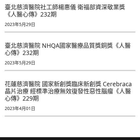
臺北慈濟醫院社工師楊惠儀 衛福部資深敬業獎
《人醫心傳》232期
2023年5月29日
臺北慈濟醫院 NHQA國家醫療品質獎銅獎《人醫
心傳》232期
2023年5月29日
花蓮慈濟醫院 國家新創獎臨床新創獎 Cerebraca
晶片治療 經標準治療無效復發性惡性腦瘤《人醫
心傳》229期
2023年4月01日