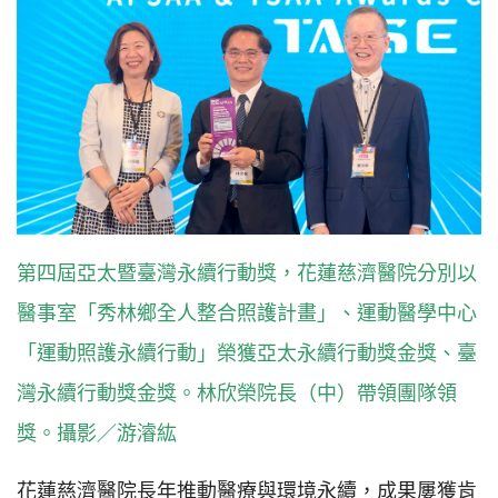
第四屆亞太暨臺灣永續行動獎，花蓮慈濟醫院分別以
醫事室「秀林鄉全人整合照護計畫」、運動醫學中心
「運動照護永續行動」榮獲亞太永續行動獎金獎、臺
灣永續行動獎金獎。林欣榮院長（中）帶領團隊領
獎。攝影／游濬紘
花蓮慈濟醫院長年推動醫療與環境永續，成果屢獲肯