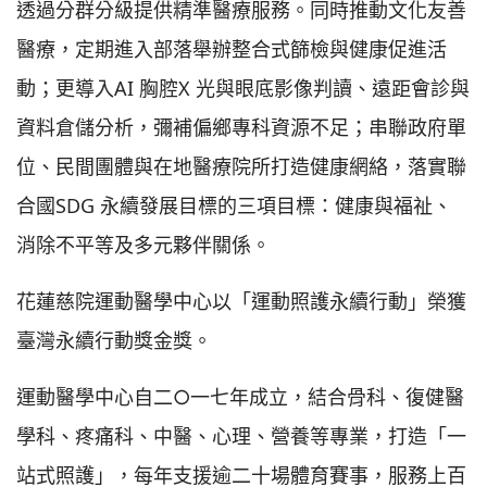
透過分群分級提供精準醫療服務。同時推動文化友善
醫療，定期進入部落舉辦整合式篩檢與健康促進活
動；更導入AI 胸腔X 光與眼底影像判讀、遠距會診與
資料倉儲分析，彌補偏鄉專科資源不足；串聯政府單
位、民間團體與在地醫療院所打造健康網絡，落實聯
合國SDG 永續發展目標的三項目標：健康與福祉、
消除不平等及多元夥伴關係。
花蓮慈院運動醫學中心以「運動照護永續行動」榮獲
臺灣永續行動獎金獎。
運動醫學中心自二○一七年成立，結合骨科、復健醫
學科、疼痛科、中醫、心理、營養等專業，打造「一
站式照護」，每年支援逾二十場體育賽事，服務上百