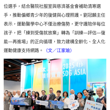
位選手，結合醫院社服室與慈濟基金會補助清寒選
手，推動偏鄉青少年的復健與心理照護。劉冠麟主任
表示，運動醫學中心不僅治療傷勢，更守護陪伴每位
孩子，把「練到受傷就放棄」轉為「訓練—評估—復
能—再進場」的正向循環，致力建構全齡化、全人化
運動健康支持網路。
（文／江家瑜）