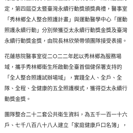
定，第四屆亞太暨臺灣永續行動獎頒獎典禮，醫事室
「秀林鄉全人整合照護計畫」與運動醫學中心「運動
照護永續行動」分別榮獲亞太永續行動獎金獎及臺灣
永續行動獎金獎，由院長林欣榮帶領團隊接受表揚。
花蓮慈院醫事室從二○二二年起以秀林鄉為服務場
域，攜手秀林鄉衛生所啟動全臺首個健保署支持的
「全人整合照護試辦場域」，實踐全人、全戶、全
隊、全程、全健康的五全照護模式，獲得亞太永續行
動獎金獎。
團隊整合二十二套公共衛生資料，為五千一百一十六
戶、七千八百八十八人建立「家庭健康戶口名簿」，