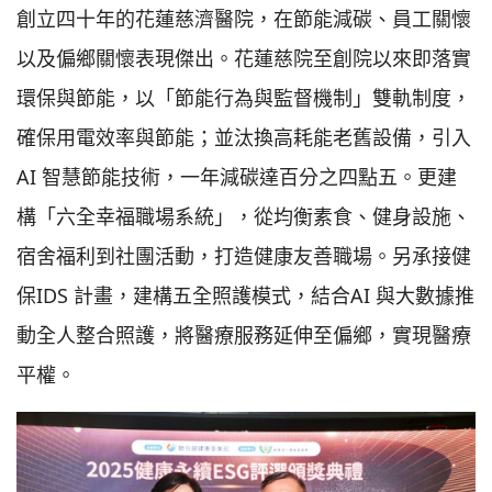
創立四十年的花蓮慈濟醫院，在節能減碳、員工關懷
以及偏鄉關懷表現傑出。花蓮慈院至創院以來即落實
環保與節能，以「節能行為與監督機制」雙軌制度，
確保用電效率與節能；並汰換高耗能老舊設備，引入
AI 智慧節能技術，一年減碳達百分之四點五。更建
構「六全幸福職場系統」，從均衡素食、健身設施、
宿舍福利到社團活動，打造健康友善職場。另承接健
保IDS 計畫，建構五全照護模式，結合AI 與大數據推
動全人整合照護，將醫療服務延伸至偏鄉，實現醫療
平權。