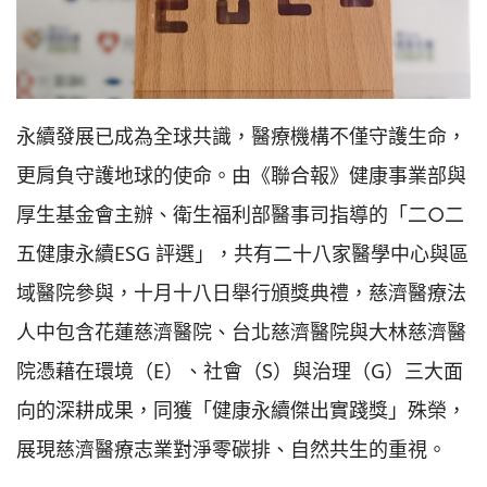
永續發展已成為全球共識，醫療機構不僅守護生命，
更肩負守護地球的使命。由《聯合報》健康事業部與
厚生基金會主辦、衛生福利部醫事司指導的「二○二
五健康永續ESG 評選」，共有二十八家醫學中心與區
域醫院參與，十月十八日舉行頒獎典禮，慈濟醫療法
人中包含花蓮慈濟醫院、台北慈濟醫院與大林慈濟醫
院憑藉在環境（E）、社會（S）與治理（G）三大面
向的深耕成果，同獲「健康永續傑出實踐獎」殊榮，
展現慈濟醫療志業對淨零碳排、自然共生的重視。