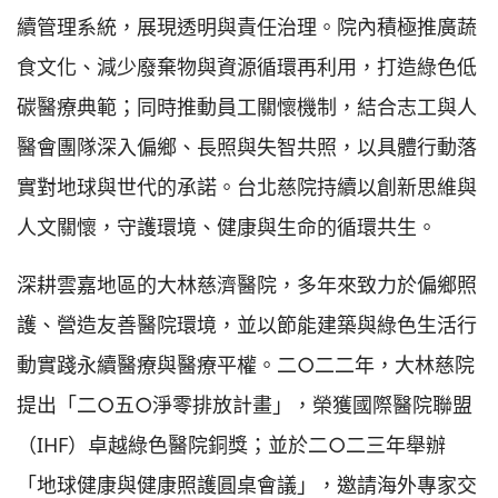
續管理系統，展現透明與責任治理。院內積極推廣蔬
食文化、減少廢棄物與資源循環再利用，打造綠色低
碳醫療典範；同時推動員工關懷機制，結合志工與人
醫會團隊深入偏鄉、長照與失智共照，以具體行動落
實對地球與世代的承諾。台北慈院持續以創新思維與
人文關懷，守護環境、健康與生命的循環共生。
深耕雲嘉地區的大林慈濟醫院，多年來致力於偏鄉照
護、營造友善醫院環境，並以節能建築與綠色生活行
動實踐永續醫療與醫療平權。二○二二年，大林慈院
提出「二○五○淨零排放計畫」，榮獲國際醫院聯盟
（IHF）卓越綠色醫院銅獎；並於二○二三年舉辦
「地球健康與健康照護圓桌會議」，邀請海外專家交