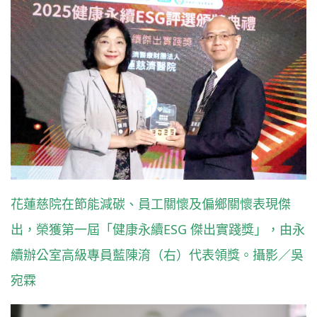
花蓮慈院在節能減碳、員工關懷及偏鄉關懷表現傑
出，榮獲第一屆「健康永續ESG 傑出實踐獎」，由永
續辦公室高級專員藍陳淯（右）代表領獎。攝影／吳
宛霖