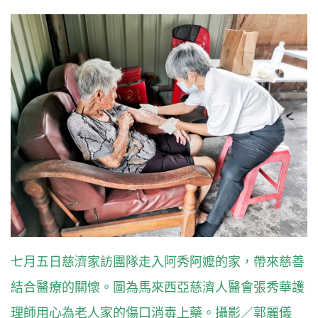
七月五日慈濟家訪團隊走入阿秀阿嬤的家，帶來慈善
結合醫療的關懷。圖為馬來西亞慈濟人醫會張秀華護
理師用心為老人家的傷口消毒上藥。攝影／郭麗儀