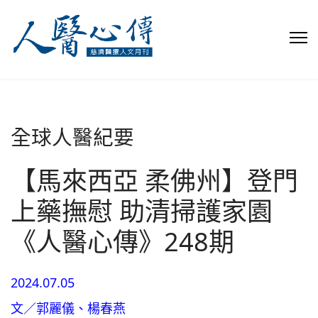
全球人醫紀要
【馬來西亞 柔佛州】登門
上藥撫慰 助清掃護家園
《人醫心傳》248期
2024.07.05
文／郭麗儀、楊春燕