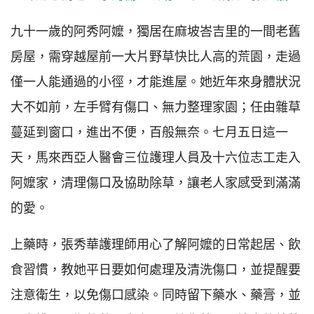
九十一歲的阿秀阿嬤，獨居在麻坡峇吉里的一間老舊
房屋，需穿越屋前一大片野草快比人高的荒園，走過
僅一人能通過的小徑，才能進屋。她近年來身體狀況
大不如前，左手臂有傷口、無力整理家園；任由雜草
蔓延到窗口，進出不便，百般無奈。七月五日這一
天，馬來西亞人醫會三位護理人員及十六位志工走入
阿嬤家，清理傷口及協助除草，讓老人家感受到滿滿
的愛。
上藥時，張秀華護理師用心了解阿嬤的日常起居、飲
食習慣，教她平日要如何處理及清洗傷口，並提醒要
注意衛生，以免傷口感染。同時留下藥水、藥膏，並