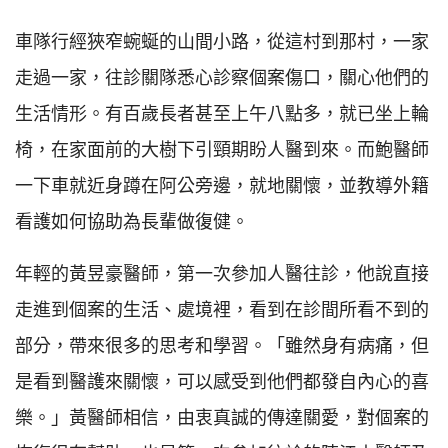
車隊行經狹窄蜿蜒的山間小路，從這村到那村，一家
走過一家，往診關隊悉心診察個案傷口，關心他們的
生活情形。有百歲長者甚至上午八點多，就已坐上輪
椅，在家面前的大樹下引頸期盼人醫到來。而鮑醫師
一下車就近身蹲在阿公旁邊，就地關懷，並教導外籍
看護如何協助為長輩做復健。
年輕的黃昱豪醫師，第一次參加人醫往診，他說直接
走進到個案的生活、處境裡，看到在診間所看不到的
部分，帶來很多的思考和學習。「雖然身有病痛，但
是看到醫護來關懷，可以感受到他們都發自內心的喜
樂。」黃醫師相信，由衷真誠的傳達關愛，對個案的