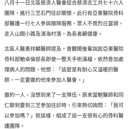
八月十一日北區慈濟人醫會結合慈濟志工共七十六人
團隊，進行三芝石門往診關懷。此行有亞東醫院骨科
部醫護一行七人參與隨隊服務，眾人不畏烈日當頭，
走入山間小路及濱海村落，為長者顧健康。
北區人醫黃祥麟醫師提及，曾聽聞後輩說起亞東醫院
骨科部鮑卓倫部長即使一整天手術滿檔，依然善加處
理病人的問題，他想：「這麼是有耐心又溫暖的醫
師，一定要邀約他來參加人醫會。」
邀約一人，沒想到來了一支隊伍。原來當鮑醫師和同
仁聊到要到三芝參加往診時，引來熱切詢問：「我可
以參加嗎？」就這樣，組成了這一支很有心的骨科醫
護團隊。