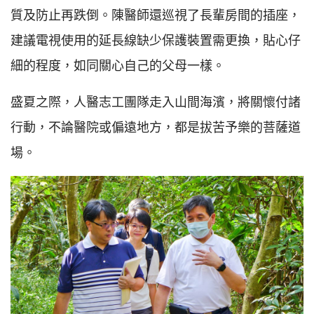
質及防止再跌倒。陳醫師還巡視了長輩房間的插座，
建議電視使用的延長線缺少保護裝置需更換，貼心仔
細的程度，如同關心自己的父母一樣。
盛夏之際，人醫志工團隊走入山間海濱，將關懷付諸
行動，不論醫院或偏遠地方，都是拔苦予樂的菩薩道
場。