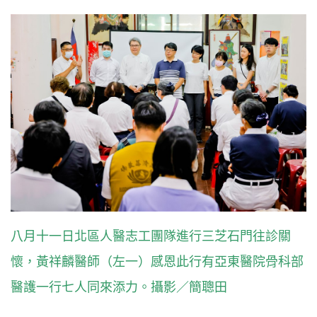
八月十一日北區人醫志工團隊進行三芝石門往診關
懷，黃祥麟醫師（左一）感恩此行有亞東醫院骨科部
醫護一行七人同來添力。攝影／簡聰田