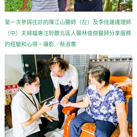
第一次參與往診的陳江山醫師（左）及李佳蓮護理師
（中）夫婦檔專注聆聽北區人醫林俊傑醫師分享服務
的經驗和心得。攝影／蔡淑蕙