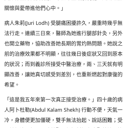
關懷與愛帶進他們心中。」
病人朱莉(Juri Lodh) 受腿痛困擾許久，嚴重時幾乎無
法行走。連續三日來，醫師為她進行腿部針灸，另外
也開立藥物，協助改善她長期的胃灼熱問題。她說之
前的治療效果都不明顯，往往幾日後症狀又回到原本
的狀況；而到義診所接受中醫治療，兩、三天就有明
顯改善，讓她真切感受到差別，也重新燃起對康復的
希望。
「這是我五年來第一次真正接受治療。」四十歲的病
人阿卜杜勒(Abdul Kalam Shekh) 行動不便，天氣一
冷，身體便更加僵硬，雙手無法抬起、說話困難；受