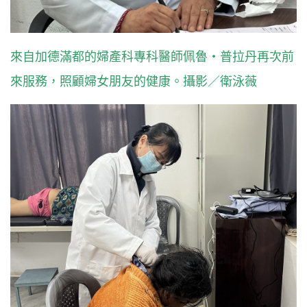
來自加德滿都的婦產科專科醫師佩魯・普拉丹再次前
來服務，照顧婦女朋友的健康。攝影／衛泳薇