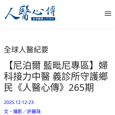
全球人醫紀要
【尼泊爾 藍毗尼專區】婦
科接力中醫 義診所守護鄉
民《人醫心傳》265期
2025.12.12-23
文、攝影／許麗珠