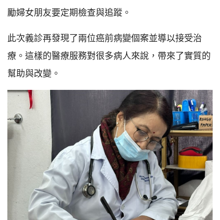
勵婦女朋友要定期檢查與追蹤。
此次義診再發現了兩位癌前病變個案並導以接受治
療。這樣的醫療服務對很多病人來說，帶來了實質的
幫助與改變。