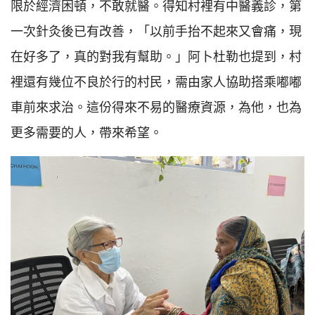
限於經濟困頓，不敢就醫。得知村裡有中醫義診，第
一次針灸後已有改善，「以前手抬不起來又會痛，現
在好多了，真的對我有幫助。」阿卜杜勒也提到，村
裡還有幾位不良於行的村民，需由家人協助搭乘嘟嘟
車前來求治。這份得來不易的醫療資源，為他，也為
更多需要的人，帶來希望。