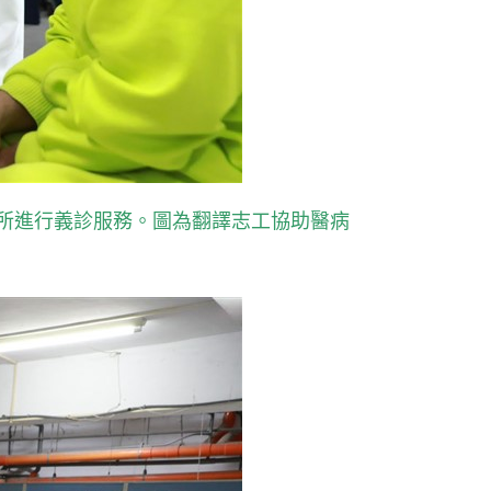
所進行義診服務。圖為翻譯志工協助醫病