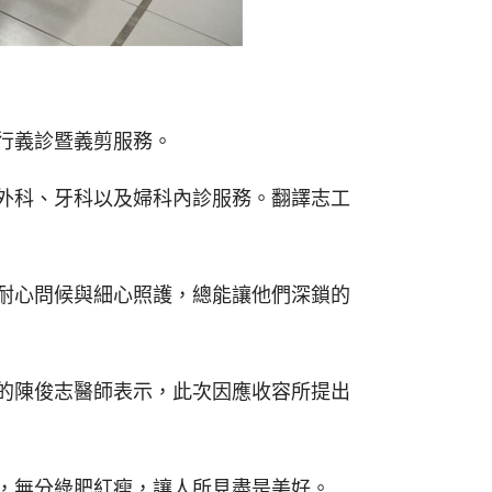
行義診暨義剪服務。
外科、牙科以及婦科內診服務。翻譯志工
耐心問候與細心照護，總能讓他們深鎖的
的陳俊志醫師表示，此次因應收容所提出
，無分綠肥紅瘦，讓人所見盡是美好。