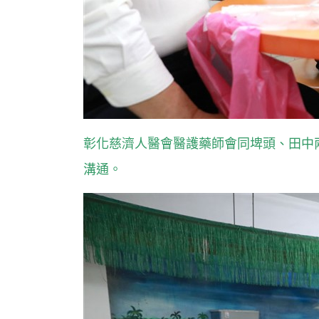
彰化慈濟人醫會醫護藥師會同埤頭、田中
溝通。