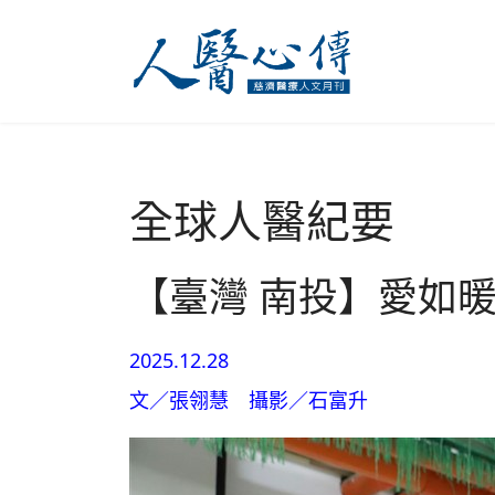
全球人醫紀要
【臺灣 南投】愛如暖
2025.12.28
文／張翎慧 攝影／石富升