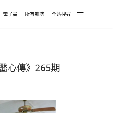
電子書
所有雜誌
全站搜尋
醫心傳》265期