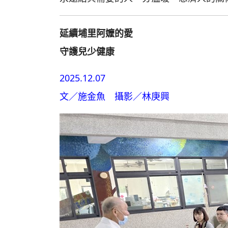
延續埔里阿嬤的愛
守護兒少健康
2025.12.07
文／施金魚 攝影／林庚興