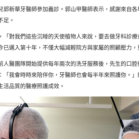
兒郭新華牙醫師參加義診。郭山甲醫師表示，感謝來自各
不足。
，「對我們這些沉睡的天使植物人來說，要去做牙科診療
今已邁入第十年，不僅大幅減輕院方與家屬的照顧壓力，
前人醫團隊開始提供每年兩次的洗牙服務後，先生的口腔
：「我會時時來陪伴你，牙醫師也會每半年來照護你。」
生活品質的醫療照護成效。