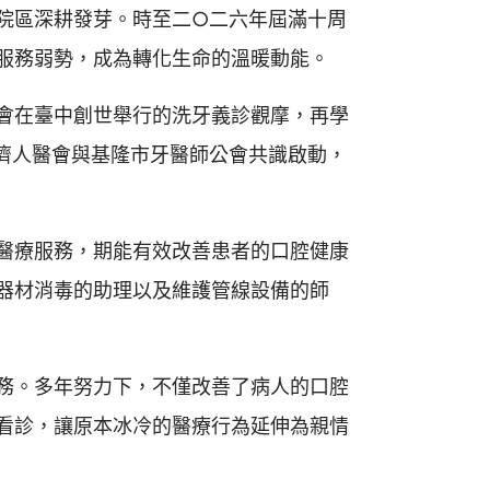
院區深耕發芽。時至二○二六年屆滿十周
服務弱勢，成為轉化生命的溫暖動能。
會在臺中創世舉行的洗牙義診觀摩，再學
濟人醫會與基隆市牙醫師公會共識啟動，
醫療服務，期能有效改善患者的口腔健康
器材消毒的助理以及維護管線設備的師
務。多年努力下，不僅改善了病人的口腔
看診，讓原本冰冷的醫療行為延伸為親情