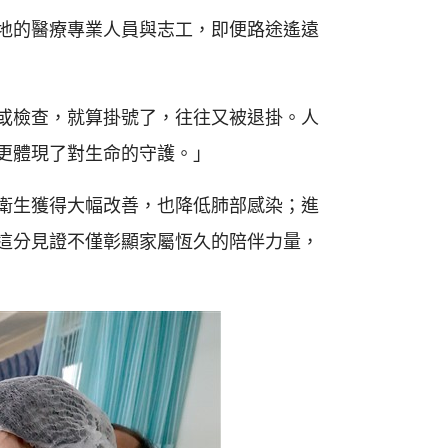
地的醫療專業人員與志工，即便路途遙遠
或檢查，就算掛號了，往往又被退掛。人
更體現了對生命的守護。」
衛生獲得大幅改善，也降低肺部感染；進
這分見證不僅彰顯家屬恆久的陪伴力量，