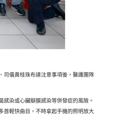
、司儀黃桂珠布達注意事項後，醫護團隊
菌感染或心臟瓣膜感染等併發症的風險。
多首輕快曲目，不時拿起手機的照明放大