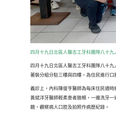
四月十九日北區人醫志工牙科團隊八十九
四月十九日北區人醫志工牙科團隊八十九
著裝分組分駐三樓與四樓，為住民進行口
義診上，內科陳俊亨醫師為每床住民適時
黃斌洋牙醫師輕柔患者臉頰，一邊洗牙一
鏡，觀察病人口腔及拍照作病歷紀錄。