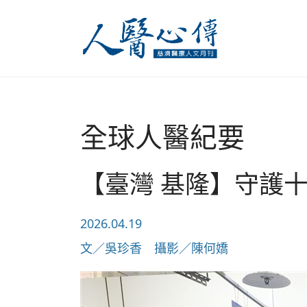
全球人醫紀要
【臺灣 基隆】守護十
2026.04.19
文／吳珍香 攝影／陳何嬌