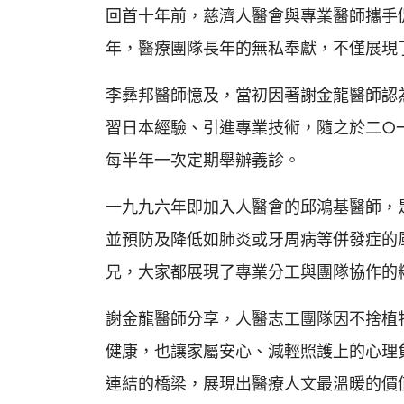
回首十年前，慈濟人醫會與專業醫師攜手
年，醫療團隊長年的無私奉獻，不僅展現
李彝邦醫師憶及，當初因著謝金龍醫師認
習日本經驗、引進專業技術，隨之於二○
每半年一次定期舉辦義診。
一九九六年即加入人醫會的邱鴻基醫師，
並預防及降低如肺炎或牙周病等併發症的
兄，大家都展現了專業分工與團隊協作的
謝金龍醫師分享，人醫志工團隊因不捨植
健康，也讓家屬安心、減輕照護上的心理
連結的橋梁，展現出醫療人文最溫暖的價