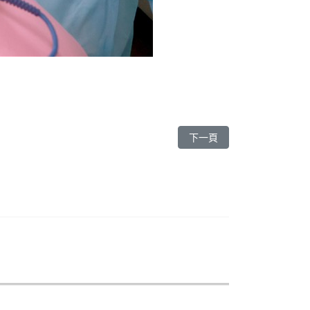
下一篇文章: 【臺灣 新北】
下一頁