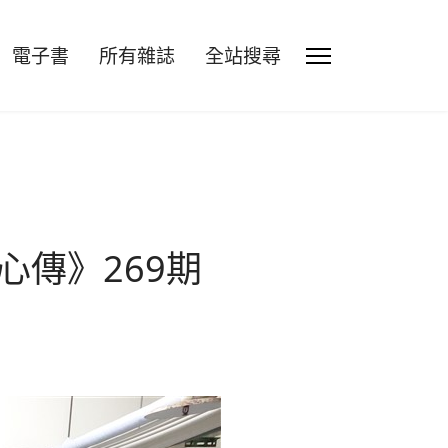
電子書
所有雜誌
全站搜尋
心傳》269期