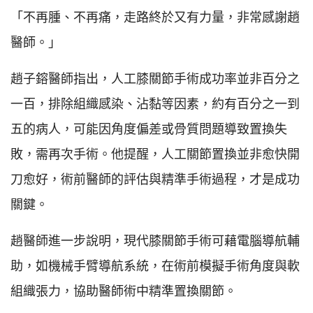
「不再腫、不再痛，走路終於又有力量，非常感謝趙
醫師。」
趙子鎔醫師指出，人工膝關節手術成功率並非百分之
一百，排除組織感染、沾黏等因素，約有百分之一到
五的病人，可能因角度偏差或骨質問題導致置換失
敗，需再次手術。他提醒，人工關節置換並非愈快開
刀愈好，術前醫師的評估與精準手術過程，才是成功
關鍵。
趙醫師進一步說明，現代膝關節手術可藉電腦導航輔
助，如機械手臂導航系統，在術前模擬手術角度與軟
組織張力，協助醫師術中精準置換關節。