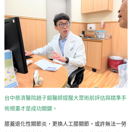
台中慈濟醫院趙子鎔醫師提醒大眾術前評估與精準手
術規畫才是成功關鍵。
膝蓋退化性關節炎，更換人工膝關節，或許無法一勞