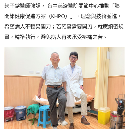
趙子鎔醫師強調， 台中慈濟醫院關節中心推動「膝
關節健康促進方案（KHPO）」，理念與技術並進，
希望病人不輕易開刀；若確實需要開刀，就應縝密規
畫，精準執行，避免病人再次承受疼痛之苦。