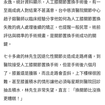
永逸。統計資料顯示，人工膝關節置換手術後，有一
至兩成病人對結果不甚滿意。台中慈濟醫院關節中心
趙子鎔醫師以臨床經驗分享他如何為人工膝關節置換
失敗的病人處理後續的矯正，也提醒一般民眾，術前
評估與精準的手術規畫，是關節置換手術成功的關
鍵。
七十多歲的林先生因退化性關節炎造成走路疼痛，到
醫院接受人工膝關節置換手術，但是手術後六個月
了，膝蓋還是腫脹，而且走路會歪斜，上下樓梯很困
難，甚至膝蓋積水的情形讓他必須每星期到醫院回診
抽去積水，林先生非常失望，直言：「換關節比沒換
更糟糕！」