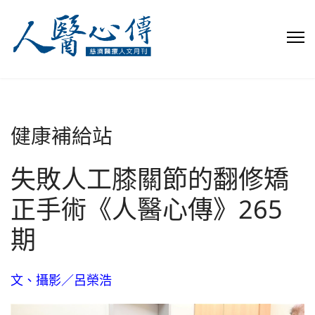
健康補給站
失敗人工膝關節的翻修矯
正手術《人醫心傳》265
期
文、攝影／呂榮浩