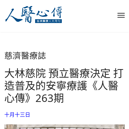
慈濟醫療誌
大林慈院 預立醫療決定 打
造普及的安寧療護《人醫
心傳》263期
十月十三日