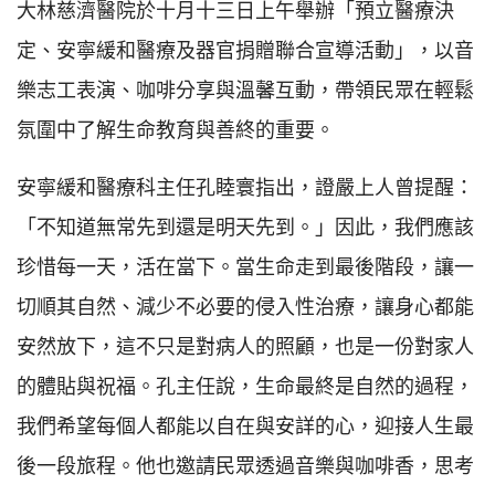
大林慈濟醫院於十月十三日上午舉辦「預立醫療決
定、安寧緩和醫療及器官捐贈聯合宣導活動」，以音
樂志工表演、咖啡分享與溫馨互動，帶領民眾在輕鬆
氛圍中了解生命教育與善終的重要。
安寧緩和醫療科主任孔睦寰指出，證嚴上人曾提醒：
「不知道無常先到還是明天先到。」因此，我們應該
珍惜每一天，活在當下。當生命走到最後階段，讓一
切順其自然、減少不必要的侵入性治療，讓身心都能
安然放下，這不只是對病人的照顧，也是一份對家人
的體貼與祝福。孔主任說，生命最終是自然的過程，
我們希望每個人都能以自在與安詳的心，迎接人生最
後一段旅程。他也邀請民眾透過音樂與咖啡香，思考