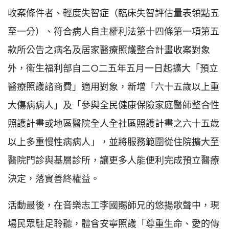
收案條件者、輕度失智症（臨床失智評估量表領點五
至一分）、符合病人自主權利法第十四條第一項第五
款所公告之病名及居家醫療照護整合計畫收案對象
外，衛生福利部自二○二五年五月一日起擴大「預立
醫療照護諮商費」適用對象，新增「六十五歲以上重
大傷病病人」及「參與全民健康保險家庭醫師整合性
照護計畫或地區醫院全人全社區照護計畫之六十五歲
以上多重慢性病病人」，並將服務範圍從住院擴大至
醫院門診與基層診所，讓更多人能便利完成預立醫療
決定，落實善終權益。
活動最後，在音樂志工李國賜師兄的悠揚歌聲中，現
場民眾駐足聆聽，體會安寧照護「尊重生命、愛的傳