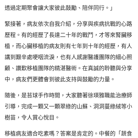
透過定期聚會讓大家彼此鼓勵、陪伴同行。」
緊接著，病友依次自我介紹，分享與疾病抗戰的心路
歷程。有的經歷了長達二十年的戰鬥，才等來腎臟移
植，而心臟移植的病友則有七年到十年的經歷，有人
講到艱辛處哽咽流淚，也有人感謝醫護團隊的細心照
顧、讚歎移植團隊的精湛醫術。在真誠的聆聽與分享
中，病友們更體會到彼此支持與鼓勵的力量。
隨後，是苔球手作時間，大家聽著徐瑛雅職能治療師
引導，完成一顆又一顆翠綠的山蘇、洞洞蔓綠絨等小
樹苗，令人賞心悅目。
移植病友適合吃素嗎？答案是肯定的。中餐的「蔬食