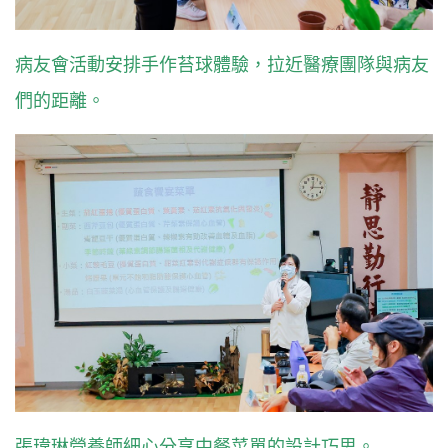
病友會活動安排手作苔球體驗，拉近醫療團隊與病友
們的距離。
張瑋琳營養師細心分享中餐菜單的設計巧思。