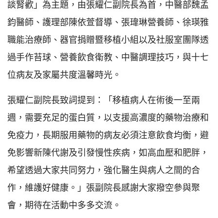
談腎歡」為主題，由張耀仁副院長為首，中醫部魏孟
鈞醫師、護理部陳依萱督導、張瑋琳營養師、徐瑛雅
職能治療師、器官捐贈暨移植小組以及社服室團隊透
過手作苔球、營養飲食衛教、中醫調理技巧，與十七
位病友及家屬共度溫馨時光。
張耀仁副院長致詞提到：「移植病人在術後一至兩
週，需要充足的蛋白質，以支援高濃度的藥物治療和
免疫力，長期服用藥物的病友必須注意飲食均衡，避
免影響新陳代謝及引發慢性疾病，如高血壓和肥胖，
希望透過大家共同努力，強化醫生與病人之間的合
作，維護好健康。」張副院長感謝大家撥空參與聚
會，期待在活動中多多交流。