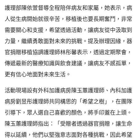
護理部陳依萱督導全程陪伴病友和家屬，她表示，病
人從生病開始就很辛苦，移植後也要長期奮鬥，非常
需要關心和支援，希望透過活動，讓病友從中汲取到
力量，繼續勇敢面對未來的挑戰。提及辦理因緣，器
官捐贈移植協調護理師林彤馨表示，透過定期聚會，
傳遞最新的醫療知識與飲食建議，讓病友不感孤單，
更有信心地面對未來生活。
活動現場設有外科加護病房陳玉蕙護理師、內科加護
病房劉昱彤護理師共同構思的「希望之樹」，在團隊
引導下，眾人選自己喜歡的顏色，將手印蓋在上頭。
陳玉蕙護理師指出：「受贈者透過器官捐贈，讓生命
得以延續，他們以堅強意志面對各種挑戰，因此希望