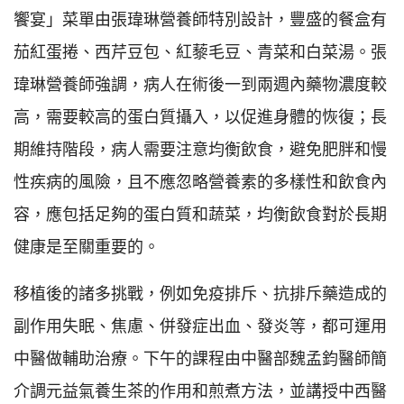
饗宴」菜單由張瑋琳營養師特別設計，豐盛的餐盒有
茄紅蛋捲、西芹豆包、紅藜毛豆、青菜和白菜湯。張
瑋琳營養師強調，病人在術後一到兩週內藥物濃度較
高，需要較高的蛋白質攝入，以促進身體的恢復；長
期維持階段，病人需要注意均衡飲食，避免肥胖和慢
性疾病的風險，且不應忽略營養素的多樣性和飲食內
容，應包括足夠的蛋白質和蔬菜，均衡飲食對於長期
健康是至關重要的。
移植後的諸多挑戰，例如免疫排斥、抗排斥藥造成的
副作用失眠、焦慮、併發症出血、發炎等，都可運用
中醫做輔助治療。下午的課程由中醫部魏孟鈞醫師簡
介調元益氣養生茶的作用和煎煮方法，並講授中西醫