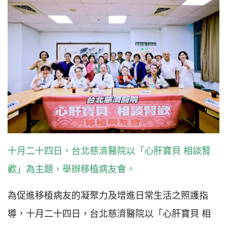
十月二十四日，台北慈濟醫院以「心肝寶貝 相談腎
歡」為主題，舉辦移植病友會。
為促進移植病友的凝聚力及增進日常生活之照護指
導，十月二十四日，台北慈濟醫院以「心肝寶貝 相