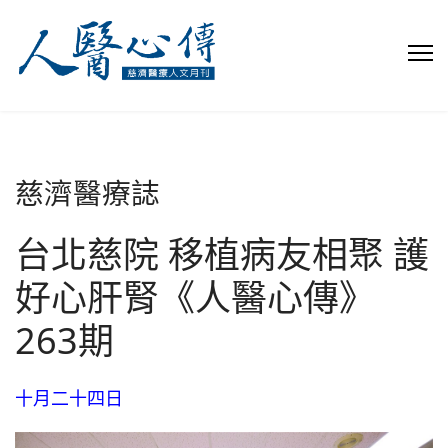
慈濟醫療誌
台北慈院 移植病友相聚 護
好心肝腎《人醫心傳》
263期
十月二十四日