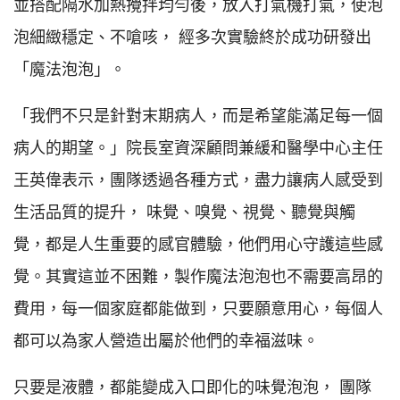
並搭配隔水加熱攪拌均勻後，放入打氣機打氣，使泡
泡細緻穩定、不嗆咳， 經多次實驗終於成功研發出
「魔法泡泡」。
「我們不只是針對末期病人，而是希望能滿足每一個
病人的期望。」院長室資深顧問兼緩和醫學中心主任
王英偉表示，團隊透過各種方式，盡力讓病人感受到
生活品質的提升， 味覺、嗅覺、視覺、聽覺與觸
覺，都是人生重要的感官體驗，他們用心守護這些感
覺。其實這並不困難，製作魔法泡泡也不需要高昂的
費用，每一個家庭都能做到，只要願意用心，每個人
都可以為家人營造出屬於他們的幸福滋味。
只要是液體，都能變成入口即化的味覺泡泡， 團隊