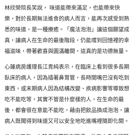
林欣榮院長笑說， 味道能帶來滿足，也能帶來快
樂，對於長期無法進食的病人而言，能再次感受到熟
悉的味道，是一種療癒。「魔法泡泡」讓這個願望成
真，讓病人在生命的最後階段，仍能嚐到回憶裡的幸
福滋味，帶著歡喜與圓滿離開，這真的是功德無量。
心蓮病房護理長江青純表示，在臨床上看到很多長期
臥床的病人，因為插著鼻胃管，長時間嘴巴沒有吃到
東西，或末期病人因為結構改變、疾病影響等導致想
吃不能吃等，其實不管是什麼樣的人，在生命的最
後，都會很在意能不能吃，藉由把飲品換成泡泡，讓
病人既聞得到味道又可以安全地吃進嘴裡隨即化開。