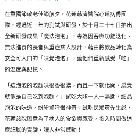
在重陽節敬老佳節前夕，花蓮慈濟醫院心蓮病房團
隊，經過近一年的測試與研發，於十月二十七日推出
全新研發成果「魔法泡泡」，專為因吞嚥功能退化、
無法進食的長者與重症病人設計，藉由將飲品轉化為
安全可入口的「味覺泡泡」，讓他們重新感受「吃」
的溫度與記憶。
「這泡泡的泡麵味很香很濃，而且一下就化開，感覺
就像是自己吃到泡麵。」試吃大隊一人一湯匙，細品
泡泡的味道，紛紛驚呼很神奇。試吃民眾黃先生說，
花蓮慈院願意為了病人的食欲與感受，投入時間做這
麼細膩的實驗，讓人非常感動！