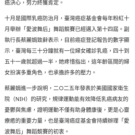
癌決心，努力終獲肯定。
十月是國際乳癌防治月，臺灣癌症基金會每年粉紅十
月舉辦「愛波舞后」舞蹈競賽已經邁入第十四屆。副
執行長蔡麗娟致辭表示，目前癌症登記報告的數字顯
示，臺灣每三十分鐘就有一位婦女確診乳癌，四十到
五十一歲就超過一半，她疼惜指出，這年齡區間的婦
女扮演多重角色，也承擔許多的壓力。
蔡麗娟進一步說明，二○二五年發表於美國國家衛生
院（NIH）的研究，規律運動能有效降低乳癌病友的
憂鬱與焦慮，證明運動不僅有助身體康復，更是心靈
療癒的重要力量，也是臺灣癌症基金會持續辦理「愛
波舞后」舞蹈競賽的初衷。