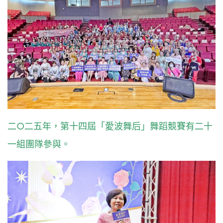
二○二五年，第十四屆「愛波舞后」舞蹈競賽有二十
一組團隊參與。