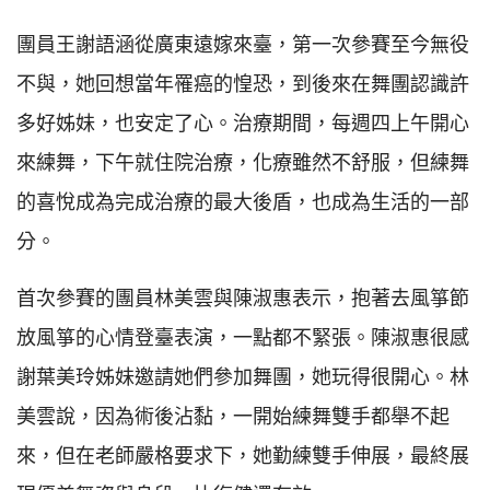
團員王謝語涵從廣東遠嫁來臺，第一次參賽至今無役
不與，她回想當年罹癌的惶恐，到後來在舞團認識許
多好姊妹，也安定了心。治療期間，每週四上午開心
來練舞，下午就住院治療，化療雖然不舒服，但練舞
的喜悅成為完成治療的最大後盾，也成為生活的一部
分。
首次參賽的團員林美雲與陳淑惠表示，抱著去風箏節
放風箏的心情登臺表演，一點都不緊張。陳淑惠很感
謝葉美玲姊妹邀請她們參加舞團，她玩得很開心。林
美雲說，因為術後沾黏，一開始練舞雙手都舉不起
來，但在老師嚴格要求下，她勤練雙手伸展，最終展