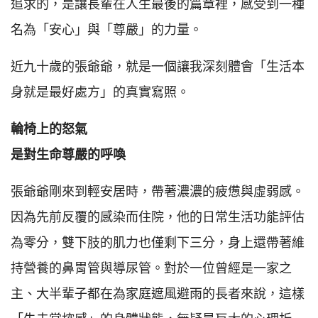
追求的，是讓長輩在人生最後的篇章裡，感受到一種
名為「安心」與「尊嚴」的力量。
近九十歲的張爺爺，就是一個讓我深刻體會「生活本
身就是最好處方」的真實寫照。
輪椅上的怒氣
是對生命尊嚴的呼喚
張爺爺剛來到輕安居時，帶著濃濃的疲憊與虛弱感。
因為先前反覆的感染而住院，他的日常生活功能評估
為零分，雙下肢的肌力也僅剩下三分，身上還帶著維
持營養的鼻胃管與導尿管。對於一位曾經是一家之
主、大半輩子都在為家庭遮風避雨的長者來說，這樣