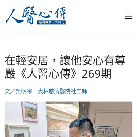
在輕安居，讓他安心有尊
嚴《人醫心傳》269期
文／吳明宗 大林慈濟醫院社工師