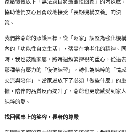
家屬慢慢放下「無法親自將爺爺接回家」的內疚感，
協助他們安心且勇敢地接受「長期機構安養」的決
策。
我們將爺爺的照護目標，從「返家」調整為強化機構
內的「功能性自立生活」，落實在地老化的精神。同
時，我也鼓勵家屬，將每週頻繁探視的重心，從過去
那種帶有壓力的「復健練習」，轉化為純粹的「情感
交流與陪伴」。當家屬放下了必須「做些什麼」的重
擔，陪伴的品質反而提升了，爺爺也更能感受到家人
純粹的愛。
找回餐桌上的笑容，長者的尊嚴