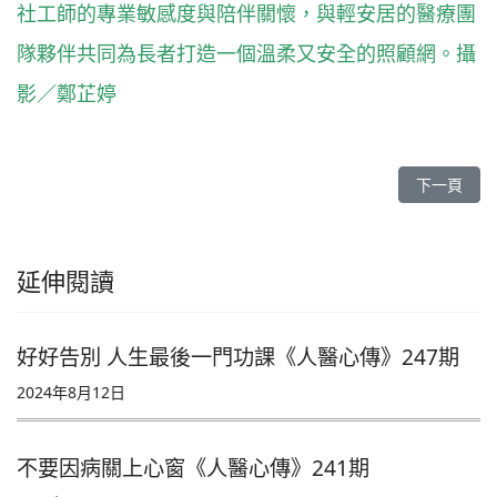
社工師的專業敏感度與陪伴關懷，與輕安居的醫療團
隊夥伴共同為長者打造一個溫柔又安全的照顧網。攝
影／鄭芷婷
下一篇文章
下一頁
延伸閱讀
好好告別 人生最後一門功課《人醫心傳》247期
2024年8月12日
不要因病關上心窗《人醫心傳》241期