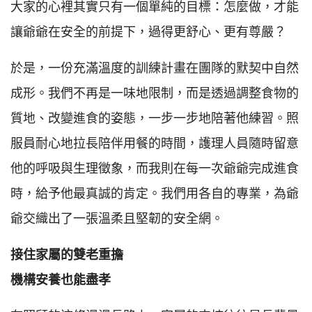
大家的心裡其實只有一個單純的目標：怎麼做，才能
讓爺爺在安全的前提下，過得更舒心、更有尊嚴？
於是，一份充滿溫度的訓練計畫在團隊的默契中自然
成形。我們不再是一味地限制，而是透過調整食物的
質地、改變進食的姿態，一步一步地陪著他練習。照
服員耐心地拉長陪伴用餐的時間，護理人員隨時留意
他的呼吸與生理徵象，而我則在每一次爺爺完成進食
時，給予他最真誠的肯定。我們用各自的專業，為爺
爺交織出了一張溫柔且堅韌的安全網。
接住家屬的雙老重擔
機構安養也能盡孝