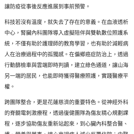
讓防疫從事後反應進展到事前預警。
科技若沒有溫度，就失去了存在的意義。在血液透析
中心，腎臟內科團隊導入虛擬陪伴與雙軌數位照護系
統，不僅有助於護理師的教育學習，也有助於減輕病
人在治療過程中的孤獨感。在偏鄉癌症防治上，透過
行動篩檢車與雲端即時判讀，建立綠色通道，讓山海
另一端的居民，也能即時獲得醫療照護，實踐醫療平
權。
跨團隊整合，更是花蓮慈濟的重要特色。從神經外科
的脊髓電刺激療程，透過復健團隊為傷友精心規劃課
程，逐步協助傷友重新站起來，到心臟內科整合醫、