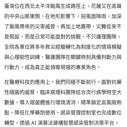
臺灣位在西北太平洋颱風生成路徑上，花蓮又在高聳
的中央山脈東側，在地形影響下，迎風面降雨，加深
了颱風帶來的災害威脅。再加上地震帶，災難從來不
是假設，而是日常可能面對的挑戰。不只護理團隊，
全院各單位將多年救災經驗轉化為制度化的情境模擬
與心理韌性訓練，醫護團隊在關鍵時刻具備判斷力與
行動力，成為真正能領導現場的專業角色。
在醫療科技的應用上，我們同樣不斷前行。面對抗藥
性細菌的威脅，臨床病理科團隊結合流行病學時空大
數據，導入噬菌體進行環境清消，精準鎖定高風險熱
點，降低化學藥劑使用。感染管理控制室也完成數位
轉型，透過 AI 演算法建構智慧感染管制決策平台，