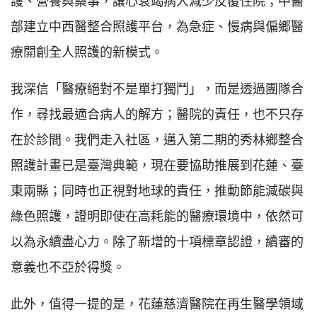
護、營養與藥事，讓心衰竭病人減少反覆住院；中醫
部建立中西醫整合照護平台，為急症、慢病與偏鄉醫
療開創全人照護的新模式。
我深信「醫療絕對不是單打獨鬥」，而是透過團隊合
作，尋找最適合病人的解方；醫院的責任，也不只存
在於診間。我們走入社區，邁入第二期的秀林鄉整合
照護計畫已是臺灣典範，現在要協助推展到花蓮、臺
東兩縣；同時也正視對地球的責任，推動節能減碳與
綠色照護，證明即使在高耗能的醫療環境中，依然可
以為永續盡心力。除了新增的十項標章認證，續審的
意義也不亞於得獎。
此外，值得一提的是，花蓮慈濟醫院在再生醫學領域