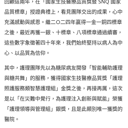
回顧這兩年，在「國家生技醫療品質獎暨 SNQ 國家
品質標章」授證典禮上，看見團隊交出的成果，心中
充滿感動與感恩。繼二○二四年贏得一金一銅四標章
之後，最近再獲一銀、十標章、八項標章通過續審，
這些數字象徵著四十年來，我們始終堅持以病人為中
心、以品質為信仰。
其中，護理團隊先以為糖尿病友開發「智能輔助護理
與糖共舞」的服務，獲得國家生技醫療品質獎「護理
照護服務類智慧護理組」金獎之後，再接再厲，這次
是以「在災難中覺行，為護理注入創新與賦能」榮獲
「護理領導與管理組」銀獎，且是此類別唯一獲獎的
醫院。