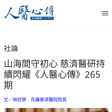
社論
山海間守初心 慈濟醫研持
續閃耀《人醫心傳》265
期
文／林欣榮 花蓮慈濟醫院院長