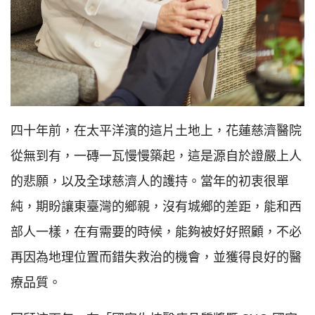
四十年前，在太平洋濱的這片土地上，花蓮慈濟醫院
從無到有，一磚一瓦慢慢築起，這是源自於證嚴上人
的悲願，以及全球慈濟人的護持。當年的初衷很單
純，期盼讓東臺灣的鄉親，沒有城鄉的差距，能和西
部人一樣，在有需要的時候，能夠被好好照顧，不必
再因為地理位置而錯失救治的機會，並獲得良好的醫
療品質。