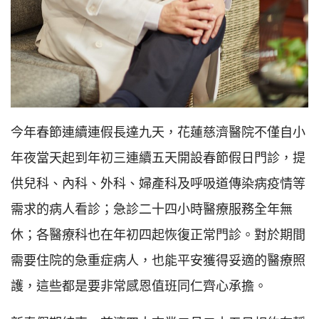
今年春節連續連假長達九天，花蓮慈濟醫院不僅自小
年夜當天起到年初三連續五天開設春節假日門診，提
供兒科、內科、外科、婦產科及呼吸道傳染病疫情等
需求的病人看診；急診二十四小時醫療服務全年無
休；各醫療科也在年初四起恢復正常門診。對於期間
需要住院的急重症病人，也能平安獲得妥適的醫療照
護，這些都是要非常感恩值班同仁齊心承擔。