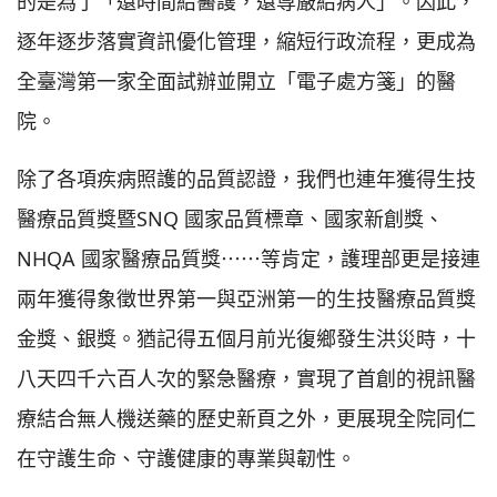
的是為了「還時間給醫護，還尊嚴給病人」。因此，
逐年逐步落實資訊優化管理，縮短行政流程，更成為
全臺灣第一家全面試辦並開立「電子處方箋」的醫
院。
除了各項疾病照護的品質認證，我們也連年獲得生技
醫療品質獎暨SNQ 國家品質標章、國家新創獎、
NHQA 國家醫療品質獎⋯⋯等肯定，護理部更是接連
兩年獲得象徵世界第一與亞洲第一的生技醫療品質獎
金獎、銀獎。猶記得五個月前光復鄉發生洪災時，十
八天四千六百人次的緊急醫療，實現了首創的視訊醫
療結合無人機送藥的歷史新頁之外，更展現全院同仁
在守護生命、守護健康的專業與韌性。