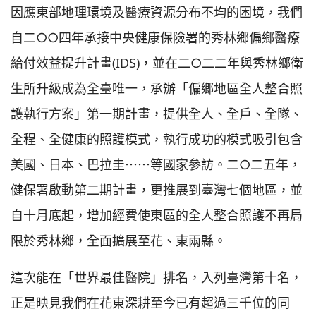
因應東部地理環境及醫療資源分布不均的困境，我們
自二○○四年承接中央健康保險署的秀林鄉偏鄉醫療
給付效益提升計畫(IDS)，並在二○二二年與秀林鄉衛
生所升級成為全臺唯一，承辦「偏鄉地區全人整合照
護執行方案」第一期計畫，提供全人、全戶、全隊、
全程、全健康的照護模式，執行成功的模式吸引包含
美國、日本、巴拉圭⋯⋯等國家參訪。二○二五年，
健保署啟動第二期計畫，更推展到臺灣七個地區，並
自十月底起，增加經費使東區的全人整合照護不再局
限於秀林鄉，全面擴展至花、東兩縣。
這次能在「世界最佳醫院」排名，入列臺灣第十名，
正是映見我們在花東深耕至今已有超過三千位的同