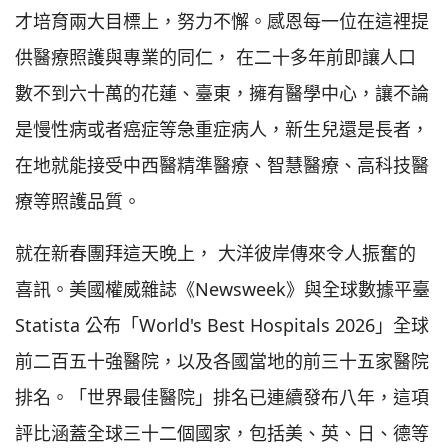
才培育兩大目標上，努力不懈。感恩每一位在這裡提
供醫療照護與專業的同仁， 在二十多年前即讓人口
數不到六十萬的花蓮、臺東，擁有醫學中心，讓不論
是慢性病或者癌症等急重症病人，新生兒還是長者，
在地就能接受中西醫精準醫療、智慧醫療、高科技醫
療等照護品質。
就在新春團拜這天晚上， 大洋彼岸傳來令人振奮的
喜訊。美國權威雜誌《Newsweek》與全球數據平臺
Statista 公布「World's Best Hospitals 2026」全球
前二百五十強醫院，以及各國當地的前三十五家醫院
排名。「世界最佳醫院」排名已連續發布八年，這項
評比涵蓋全球三十二個國家，包括美、英、日、德等